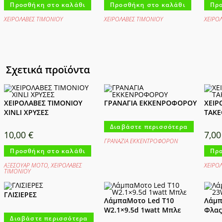
Προσθήκη στο καλάθι
Προσθήκη στο καλάθι
Προ
ΧΕΙΡΟΛΑΒΕΣ ΤΙΜΟΝΙΟΥ
ΧΕΙΡΟΛΑΒΕΣ ΤΙΜΟΝΙΟΥ
ΧΕΙΡΟ
Σχετικά προϊόντα
ΧΕΙΡΟΛΑΒΕΣ ΤΙΜΟΝΙΟΥ
ΓΡΑΝΑΓΙΑ ΕΚΚΕΝΡΟΦΟΡΟΥ
ΧΕΙΡ
XINLI ΧΡΥΣΕΣ
TAK
Διαβάστε περισσότερα
10,00
€
7,0
ΓΡΑΝΑΖΙΑ ΕΚΚΕΝΤΡΟΦΟΡΟΝ
Προσθήκη στο καλάθι
Προ
ΑΞΕΣΟΥΑΡ ΜΟΤΟ
,
ΧΕΙΡΟΛΑΒΕΣ
ΧΕΙΡΟ
ΤΙΜΟΝΙΟΥ
ΓΛΙΣΙΕΡΕΣ
ΛάμπαΜοτο Led T10
Λάμπ
W2.1×9.5d 1watt Μπλε
Φλας
Διαβάστε περισσότερα