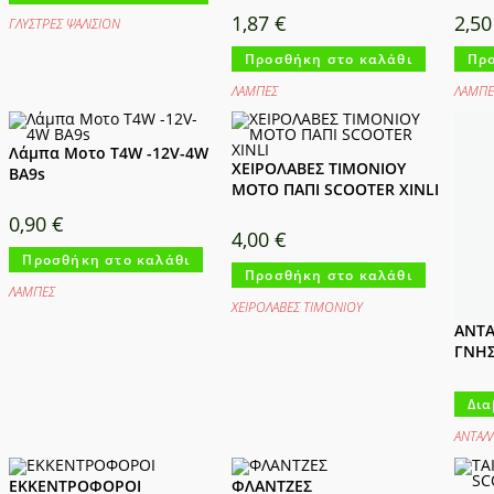
1,87
€
2,5
ΓΛΥΣΤΡΕΣ ΨΑΛΙΣΙΟΝ
Προσθήκη στο καλάθι
Προ
ΛΑΜΠΕΣ
ΛΑΜΠΕ
Λάμπα Μοτο T4W -12V-4W
ΧΕΙΡΟΛΑΒΕΣ ΤΙΜΟΝΙΟΥ
BA9s
ΜΟΤΟ ΠΑΠΙ SCOOTER XINLI
0,90
€
4,00
€
Προσθήκη στο καλάθι
Προσθήκη στο καλάθι
ΛΑΜΠΕΣ
ΧΕΙΡΟΛΑΒΕΣ ΤΙΜΟΝΙΟΥ
ΑΝΤΑ
ΓΝΗΣ
Δια
ΑΝΤΑΛ
ΕΚΚΕΝΤΡΟΦΟΡΟΙ
ΦΛΑΝΤΖΕΣ