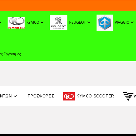
KYMCO
PEUGEOT
PIAGGIO
ες Εργάσιμες
ΟΝΤΩΝ
ΠΡΟΣΦΟΡΈΣ
KYMCO SCOOTER