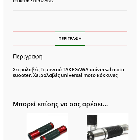
Ετικέτα:
ΧΕΙΡΟΛΑΒΕΣ
ΠΕΡΙΓΡΑΦΉ
Περιγραφή
Χειρολαβές Τιμονιού TAKEGAWA universal moto
suooter.
Χειρολαβές universal moto κόκκινες
Μπορεί επίσης να σας αρέσει…