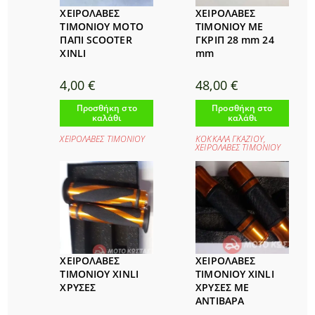
ΧΕΙΡΟΛΑΒΕΣ
ΧΕΙΡΟΛΑΒΕΣ
ΤΙΜΟΝΙΟΥ ΜΟΤΟ
ΤΙΜΟΝΙΟΥ ΜΕ
ΠΑΠΙ SCOOTER
ΓΚΡΙΠ 28 mm 24
XINLI
mm
4,00
€
48,00
€
Προσθήκη στο
Προσθήκη στο
καλάθι
καλάθι
ΧΕΙΡΟΛΑΒΕΣ ΤΙΜΟΝΙΟΥ
ΚΟΚΚΑΛΑ ΓΚΑΖΙΟΥ
,
ΧΕΙΡΟΛΑΒΕΣ ΤΙΜΟΝΙΟΥ
ΧΕΙΡΟΛΑΒΕΣ
ΧΕΙΡΟΛΑΒΕΣ
ΤΙΜΟΝΙΟΥ XINLI
ΤΙΜΟΝΙΟΥ XINLI
ΧΡΥΣΕΣ
ΧΡΥΣΕΣ ΜΕ
ΑΝΤΙΒΑΡΑ