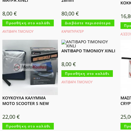
ΜΑΥΡΑ XINLI
28mm
ΚΟΚ
8,00
€
80,00
€
16,
Προσθήκη στο καλάθι
Διαβάστε περισσότερα
Προ
ΑΝΤΙΒΑΡΑ ΤΙΜΟΝΙΟΥ
ΚΑΡΜΠΥΡΑΤΕΡ
ΑΞΕΣΟ
ΑΝΤΙΒΑΡΟ ΤΙΜΟΝΙΟΥ XINLI
8,00
€
Προσθήκη στο καλάθι
ΑΝΤΙΒΑΡΑ ΤΙΜΟΝΙΟΥ
ΚΟΥΚΟΥΛΑ ΚΑΛΥΜΜΑ
ΜΑΣΠ
MOTO SCOOTER S NEW
CRYP
22,00
€
25,
Προσθήκη στο καλάθι
Προ