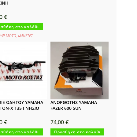
ΚΙΝΗ
80
€
σθήκη στο καλάθι
ΥΑΡ ΜΟΤΟ
,
ΜΑΝΕΤΕΣ
ΙΕ ΟΔΗΓΟΥ YAMAHA
ΑΝΟΡΘΩΤΗΣ YAMAHA
TON-Χ 135 ΓΝΗΣΙΟ
FAZER 600 SUN
00
€
74,00
€
σθήκη στο καλάθι
Προσθήκη στο καλάθι