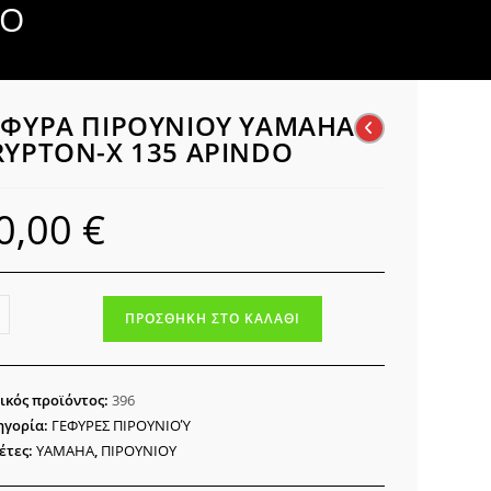
DO
ΕΦΥΡΑ ΠΙΡΟΥΝΙΟΥ YAMAHA
RYPTON-X 135 APINDO
0,00
€
ΥΡΑ
ΠΡΟΣΘΉΚΗ ΣΤΟ ΚΑΛΆΘΙ
ΟΥΝΙΟΥ
MAHA
PTON-
ικός προϊόντος:
396
ηγορία:
ΓΕΦΥΡΕΣ ΠΙΡΟΥΝΙΟΎ
έτες:
YAMAHA
,
ΠΙΡΟΥΝΙΟΥ
NDO