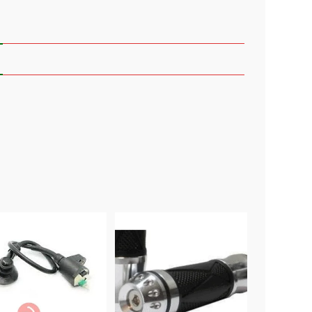
ότητα