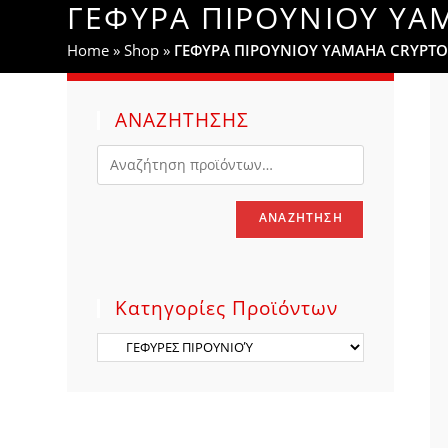
ΓΕΦΥΡΑ ΠΙΡΟΥΝΙΟΥ YA
WEBSITE
Home
»
Shop
»
ΓΕΦΥΡΑ ΠΙΡΟΥΝΙΟΥ YAMAHA CRYPTO
SEARCH
ΑΝΑΖΗΤΗΣΗΣ
ΑΝΑΖΉΤΗΣΗ
Κατηγορίες Προϊόντων