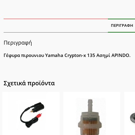
ποσ
ΠΕΡΙΓΡΑΦΉ
Περιγραφή
Γέφυρα πιρουνιου Yamaha Crypton-x 135 Ασημί APINDO.
Σχετικά προϊόντα