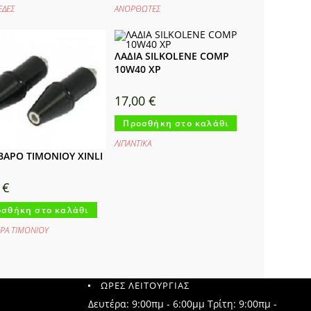
ΕΔΕΣ
ΑΝΟΡΘΩΤΕΣ
ΛΑΔΙΑ SILKOLENE COMP
10W40 XP
17,00
€
Προσθήκη στο καλάθι
ΛΙΠΑΝΤΙΚΑ
ΒΑΡΟ ΤΙΜΟΝΙΟΥ XINLI
0
€
σθήκη στο καλάθι
ΑΡΑ ΤΙΜΟΝΙΟΥ
ΩΡΕΣ ΛΕΙΤΟΥΡΓΙΑΣ
Δευτέρα: 9:00πμ - 6:00μμ Τρίτη: 9:00πμ -