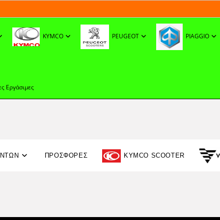
KYMCO
PEUGEOT
PIAGGIO
ες Εργάσιμες
ΟΝΤΩΝ
ΠΡΟΣΦΟΡΈΣ
KYMCO SCOOTER