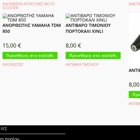
ΚΑΛΎΜΜΑΤΑ ΚΟΥΚΟΎΛΕΣ ΜΟΤΟ
ΜΑΣΠΙ
SCOOTER
ΑΝΟΡΘΩΤΗΣ YAMAHA TDM
ΑΝΤΙΒΑΡΟ ΤΙΜΟΝΙΟΥ
850
ΠΟΡΤΟΚΑΛΙ XINLI
15,00
€
8,00
€
Προσθήκη στο καλάθι
Προσθήκη στο καλάθι
ΑΝΟΡΘΩΤΕΣ
ΑΝΤΙΒΑΡΑ ΤΙΜΟΝΙΟΥ
ΑΝΤΙ
8,0
Προ
ΑΝΤΙΒ
ΙΕΣ
να προίον