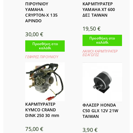
ΠΙΡΟΥΝΙΟΥ
ΚΑΡΜΠΥΡΑΤΕΡ
YAMAHA
YAMAHA XT 600
CRYPTON-X 135
ΔΕΞ TAIWAN
APINDO
19,50
€
30,00
€
Προσθήκη στο
καλάθι
Προσθήκη στο
καλάθι
ΛΑΙΜΟΙ ΚΑΡΜΠΥΡΑΤΕΡ
ΕΙΣΑΓΩΓΕΣ
ΓΕΦΥΡΕΣ ΠΙΡΟΥΝΙΟΎ
ΚΑΡΜΠΥΡΑΤΕΡ
ΦΛΑΣΕΡ HONDA
KYMCO CRAND
C50 GLX 12V 21W
DINK 250 30 mm
TAIWAN
75,00
€
3,90
€