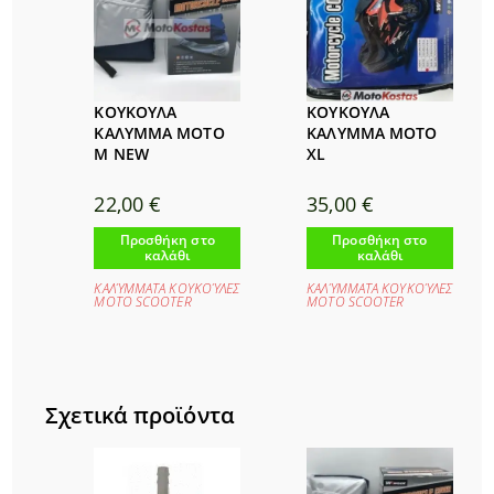
ΚΟΥΚΟΥΛΑ
ΚΟΥΚΟΥΛΑ
ΚΑΛΥΜΜΑ MOTΟ
ΚΑΛΥΜΜΑ MOTO
M NEW
XL
22,00
€
35,00
€
Προσθήκη στο
Προσθήκη στο
καλάθι
καλάθι
ΚΑΛΎΜΜΑΤΑ ΚΟΥΚΟΎΛΕΣ
ΚΑΛΎΜΜΑΤΑ ΚΟΥΚΟΎΛΕΣ
ΜΟΤΟ SCOOTER
ΜΟΤΟ SCOOTER
Σχετικά προϊόντα