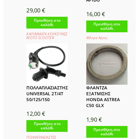
29,00
€
16,00
€
Προσθήκη στο
Προσθήκη στο
καλάθι
καλάθι
ΚΑΛΎΜΜΑΤΑ ΚΟΥΚΟΎΛΕΣ
Φίλτρα Αέρος
ΜΟΤΟ SCOOTER
ΠΟΛΛΑΠΛΑΣΙΑΣΤΗΣ
ΦΛΑΝΤΖΑ
UNIVERSAL 2T/4T
ΕΞΑΤΜΙΣΗΣ
50/125/150
HONDA ASTREA
C50 GLX
12,00
€
1,90
€
Προσθήκη στο
καλάθι
Προσθήκη στο
καλάθι
ΠΟΛΛΑΠΛΑΣΙΑΣΤΕΣ