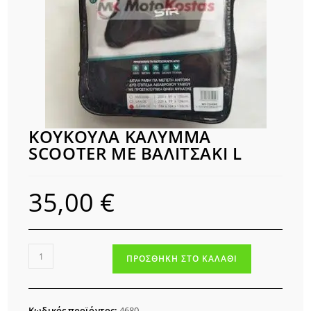
ΚΟΥΚΟΥΛΑ ΚΑΛΥΜΜΑ
SCOOTER ΜΕ ΒΑΛΙΤΣΑΚΙ L
35,00
€
ΚΟΥΚΟΥΛΑ
ΠΡΟΣΘΉΚΗ ΣΤΟ ΚΑΛΆΘΙ
ΚΑΛΥΜΜΑ
SCOOTER
ΜΕ
Κωδικός προϊόντος:
4680