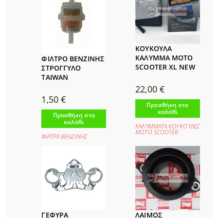
ΚΟΥΚΟΥΛΑ
ΚΑΛΥΜΜΑ MOTO
ΦΙΛΤΡΟ ΒΕΝΖΙΝΗΣ
SCOOTER XL NEW
ΣΤΡΟΓΓΥΛΟ
TAIWAN
22,00
€
1,50
€
Προσθήκη στο
καλάθι
Προσθήκη στο
καλάθι
ΚΑΛΎΜΜΑΤΑ ΚΟΥΚΟΎΛΕΣ
ΜΟΤΟ SCOOTER
ΦΙΛΤΡΑ ΒΕΝΖΙΝΗΣ
ΓΕΦΥΡΑ
ΛΑΙΜΟΣ