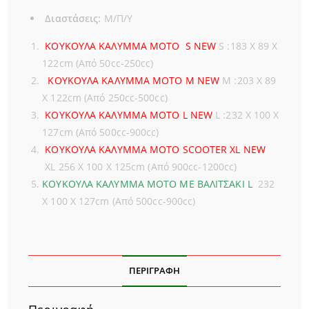
Διαστάσεις:
Μ/Π/Υ
ΚΟΥΚΟΥΛΑ ΚΑΛΥΜΜΑ MOTO S NEW
S :183 X 89 X
122cm (Από 50cc-250cc)
ΚΟΥΚΟΥΛΑ ΚΑΛΥΜΜΑ MOTΟ M NEW
M :203 X 89
X 122cm (Από 250cc-500cc)
ΚΟΥΚΟΥΛΑ ΚΑΛΥΜΜΑ MOTO L NEW
L :232 X 100 X
127cm (Από 500cc-900cc)
ΚΟΥΚΟΥΛΑ ΚΑΛΥΜΜΑ MOTO SCOOTER XL NEW
XL 256 Χ 100 Χ 125cm (Από 900cc-1200cc)
ΚΟΥΚΟΥΛΑ ΚΑΛΥΜΜΑ MOTO ΜΕ
ΒΑΛΙΤΣΑΚΙ L
232
X 100 X 127cm (Από 500cc-900cc)
ΠΕΡΙΓΡΑΦΉ