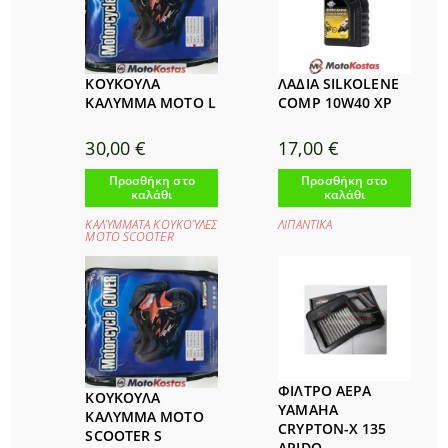
ΚΟΥΚΟΥΛΑ
ΛΑΔΙΑ SILKOLENE
ΚΑΛΥΜΜA MOTO L
COMP 10W40 XP
30,00
€
17,00
€
Προσθήκη στο
Προσθήκη στο
καλάθι
καλάθι
ΚΑΛΎΜΜΑΤΑ ΚΟΥΚΟΎΛΕΣ
ΛΙΠΑΝΤΙΚΑ
ΜΟΤΟ SCOOTER
ΦΙΛΤΡΟ ΑΕΡΑ
ΚΟΥΚΟΥΛΑ
YAMAHA
ΚΑΛΥΜΜΑ MOTO
CRYPTON-X 135
SCOOTER S
APIDO