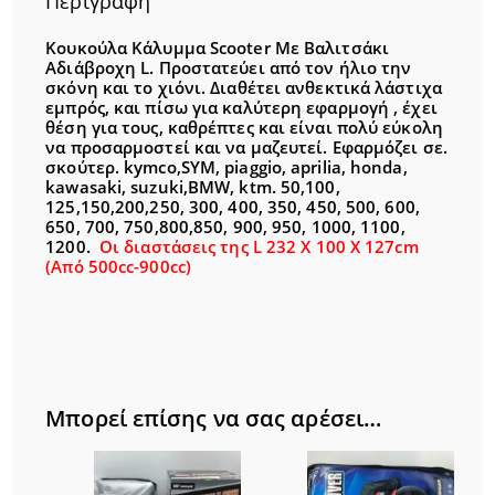
Περιγραφή
Κουκούλα Κάλυμμα Scooter Με Βαλιτσάκι
Αδιάβροχη L. Προστατεύει από τον ήλιο την
σκόνη και το χιόνι. Διαθέτει ανθεκτικά λάστιχα
εμπρός, και πίσω για καλύτερη εφαρμογή , έχει
θέση για τους, καθρέπτες και είναι πολύ εύκολη
να προσαρμοστεί και να μαζευτεί. Εφαρμόζει σε.
σκούτερ. kymco,SYM, piaggio, aprilia, honda,
kawasaki, suzuki,BMW, ktm. 50,100,
125,150,200,250, 300, 400, 350, 450, 500, 600,
650, 700, 750,800,850, 900, 950, 1000, 1100,
1200.
Οι διαστάσεις της L 232 X 100 X 127cm
(Από 500cc-900cc)
Μπορεί επίσης να σας αρέσει…