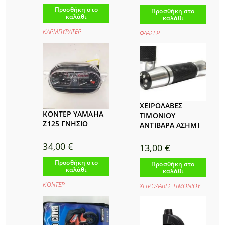
Προσθήκη στο
Προσθήκη στο
καλάθι
καλάθι
ΚΑΡΜΠΥΡΑΤΕΡ
ΦΛΑΣΕΡ
ΧΕΙΡΟΛΑΒΕΣ
ΚΟΝΤΕΡ YAMAHA
ΤΙΜΟΝΙΟΥ
Ζ125 ΓΝΗΣΙΟ
ΑΝΤΙΒΑΡΑ ΑΣΗΜΙ
34,00
€
13,00
€
Προσθήκη στο
Προσθήκη στο
καλάθι
καλάθι
ΚΟΝΤΕΡ
ΧΕΙΡΟΛΑΒΕΣ ΤΙΜΟΝΙΟΥ