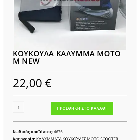
ΚΟΥΚΟΥΛΑ ΚΑΛΥΜΜΑ MOTΟ
M NEW
22,00
€
ΚΟΥΚΟΥΛΑ
ΠΡΟΣΘΉΚΗ ΣΤΟ ΚΑΛΆΘΙ
ΚΑΛΥΜΜΑ
MOTΟ
M
Κωδικός προϊόντος:
4676
NEW
Κατηγορία:
ΚΑΛΎΜΜΑΤΑ ΚΟΥΚΟΎΛΕΣ ΜΟΤΟ SCOOTER