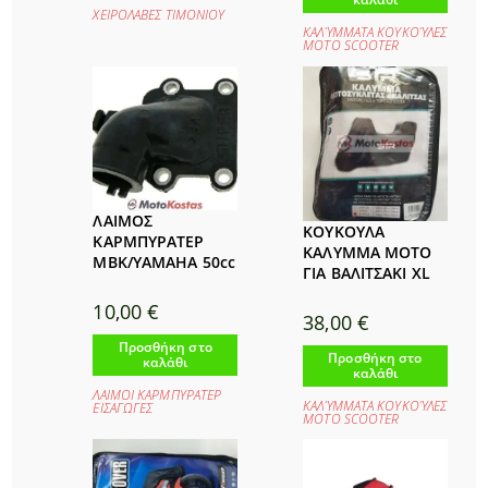
ΧΕΙΡΟΛΑΒΕΣ ΤΙΜΟΝΙΟΥ
ΚΑΛΎΜΜΑΤΑ ΚΟΥΚΟΎΛΕΣ
ΜΟΤΟ SCOOTER
ΛΑΙΜΟΣ
ΚΟΥΚΟΥΛΑ
ΚΑΡΜΠΥΡΑΤΕΡ
ΚΑΛΥΜΜΑ MOTO
MBK/YAMAHA 50cc
ΓΙΑ ΒΑΛΙΤΣΑΚΙ XL
10,00
€
38,00
€
Προσθήκη στο
Προσθήκη στο
καλάθι
καλάθι
ΛΑΙΜΟΙ ΚΑΡΜΠΥΡΑΤΕΡ
ΚΑΛΎΜΜΑΤΑ ΚΟΥΚΟΎΛΕΣ
ΕΙΣΑΓΩΓΕΣ
ΜΟΤΟ SCOOTER