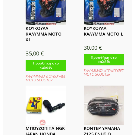
ΚΟΥΚΟΥΛΑ
ΚΟΥΚΟΥΛΑ
ΚΑΛΥΜΜΑ MOTO
ΚΑΛΥΜΜA MOTO L
XL
30,00
€
35,00
€
Προσθήκη στο
καλάθι
Προσθήκη στο
καλάθι
ΚΑΛΎΜΜΑΤΑ ΚΟΥΚΟΎΛΕΣ
ΜΟΤΟ SCOOTER
ΚΑΛΎΜΜΑΤΑ ΚΟΥΚΟΎΛΕΣ
ΜΟΤΟ SCOOTER
ΜΠΟΥΖΟΠΙΠΑ NGK
ΚΟΝΤΕΡ YAMAHA
JAPAN HONDA
Ζ125 ΓΝΗΣΙΟ