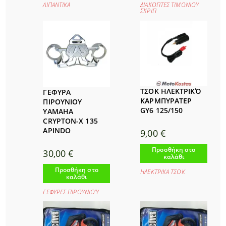
ΛΙΠΑΝΤΙΚΑ
ΔΙΑΚΟΠΤΕΣ ΤΙΜΟΝΙΟΥ
ΣΚΡΙΠ
ΤΣΟΚ ΗΛΕΚΤΡΙΚΌ
ΓΕΦΥΡΑ
ΚΑΡΜΠΥΡΑΤΕΡ
ΠΙΡΟΥΝΙΟΥ
GY6 125/150
YAMAHA
CRYPTON-X 135
APINDO
9,00
€
Προσθήκη στο
30,00
€
καλάθι
Προσθήκη στο
ΗΛΕΚΤΡΙΚΑ ΤΣΟΚ
καλάθι
ΓΕΦΥΡΕΣ ΠΙΡΟΥΝΙΟΎ