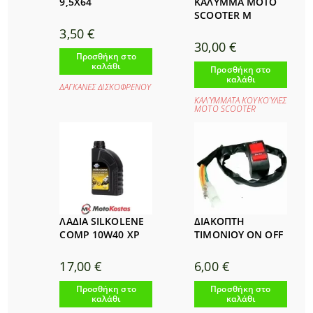
9,5Χ64
ΚΑΛΥΜΜΑ MOTO
SCOOTER M
3,50
€
30,00
€
Προσθήκη στο
καλάθι
Προσθήκη στο
καλάθι
ΔΑΓΚΑΝΕΣ ΔΙΣΚΟΦΡΕΝΟΥ
ΚΑΛΎΜΜΑΤΑ ΚΟΥΚΟΎΛΕΣ
ΜΟΤΟ SCOOTER
ΛΑΔΙΑ SILKOLENE
ΔΙΑΚΟΠΤΗ
COMP 10W40 XP
ΤΙΜΟΝΙΟΥ ΟΝ OFF
17,00
€
6,00
€
Προσθήκη στο
Προσθήκη στο
καλάθι
καλάθι