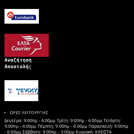
Αναζήτηση
Αποστολή
ς
ΩΡΕΣ ΛΕΙΤΟΥΡΓΙΑΣ
Δευτέρα: 9:00πμ - 6:00μμ Τρίτη: 9:00πμ - 6:00μμ Τετάρτη:
9:00πμ - 4:00μμ Πέμπτη: 9:00πμ - 6:00μμ Παρασκευή: 9:00πμ
- 6:00μμ Σάββατο: 9:00πμ - 3:00μμ Κυριακή: ΚΛΕΙΣΤΑ