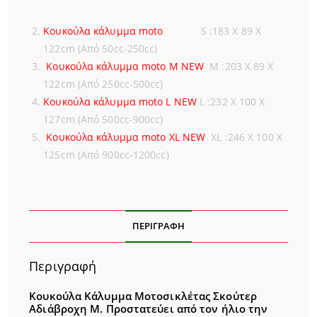
Κουκούλα κάλυμμα moto
S :183 X 89 X
122cm (Από 50cc-250cc)
Κουκούλα κάλυμμα moto M NEW
M :203 X 89 X
122cm (Από 250cc-500cc)
Κουκούλα κάλυμμα moto L NEW
L :232 X 100 X
127cm (Από 500cc-900cc)
Κουκούλα κάλυμμα moto XL NEW
XL :246 Χ 100 Χ
125cm (Από 900cc-1200cc)
ΠΕΡΙΓΡΑΦΉ
Περιγραφή
Κουκούλα Κάλυμμα Μοτοσικλέτας Σκούτερ
Αδιάβροχη M. Προστατεύει από τον ήλιο την