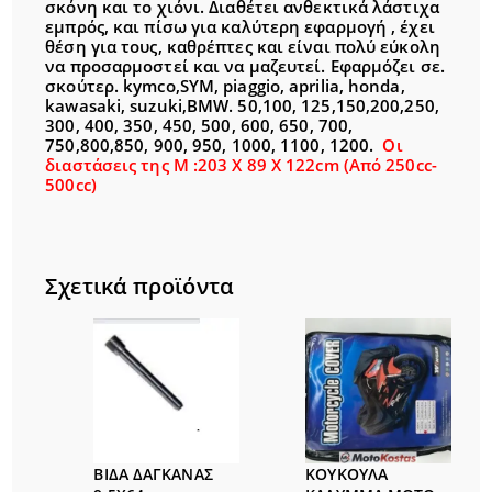
σκόνη και το χιόνι. Διαθέτει ανθεκτικά λάστιχα
εμπρός, και πίσω για καλύτερη εφαρμογή , έχει
θέση για τους, καθρέπτες και είναι πολύ εύκολη
να προσαρμοστεί και να μαζευτεί. Εφαρμόζει σε.
σκούτερ. kymco,SYM, piaggio, aprilia, honda,
kawasaki, suzuki,BMW. 50,100, 125,150,200,250,
300, 400, 350, 450, 500, 600, 650, 700,
750,800,850, 900, 950, 1000, 1100, 1200.
Οι
διαστάσεις της M :203 X 89 X 122cm (Από 250cc-
500cc)
Σχετικά προϊόντα
ΒΙΔΑ ΔΑΓΚΑΝΑΣ
ΚΟΥΚΟΥΛΑ