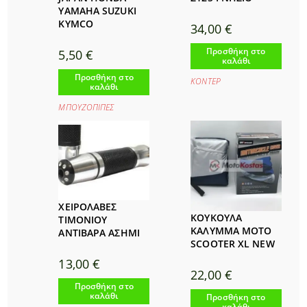
YAMAHA SUZUKI
KYMCO
34,00
€
Προσθήκη στο
5,50
€
καλάθι
Προσθήκη στο
ΚΟΝΤΕΡ
καλάθι
ΜΠΟΥΖΟΠΙΠΕΣ
ΧΕΙΡΟΛΑΒΕΣ
ΚΟΥΚΟΥΛΑ
ΤΙΜΟΝΙΟΥ
ΚΑΛΥΜΜΑ MOTO
ΑΝΤΙΒΑΡΑ ΑΣΗΜΙ
SCOOTER XL NEW
13,00
€
22,00
€
Προσθήκη στο
καλάθι
Προσθήκη στο
καλάθι