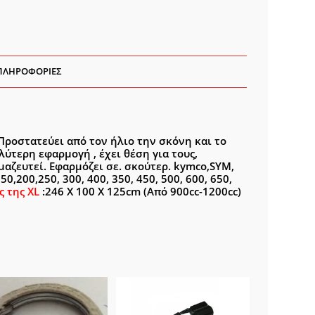
ΠΛΗΡΟΦΟΡΊΕΣ
ροστατεύει από τον ήλιο την σκόνη και το
λύτερη εφαρμογή , έχει θέση για τους,
μαζευτεί. Εφαρμόζει σε. σκούτερ. kymco,SYM,
50,200,250, 300, 400, 350, 450, 500, 600, 650,
ς της
XL
:246 Χ 100 Χ 125cm (Από 900cc-1200cc)