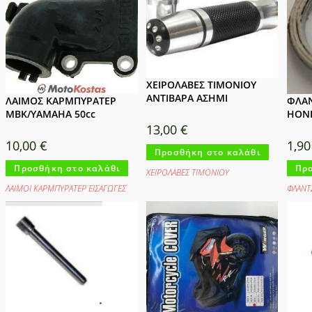
ΧΕΙΡΟΛΑΒΕΣ ΤΙΜΟΝΙΟΥ
ΑΝΤΙΒΑΡΑ ΑΣΗΜΙ
ΛΑΙΜΟΣ ΚΑΡΜΠΥΡΑΤΕΡ
ΦΛΑΝ
MBK/YAMAHA 50cc
HOND
13,00
€
10,00
€
1,9
Προσθήκη στο καλάθι
Προσθήκη στο καλάθι
Προ
ΧΕΙΡΟΛΑΒΕΣ ΤΙΜΟΝΙΟΥ
ΛΑΙΜΟΙ ΚΑΡΜΠΥΡΑΤΕΡ ΕΙΣΑΓΩΓΕΣ
ΦΛΑΝΤ