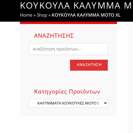
ΚΟΥΚΟΥΛΑ ΚΑΛΥΜΜΑ M
WEBSITE
Home
»
Shop
»
ΚΟΥΚΟΥΛΑ ΚΑΛΥΜΜΑ MOTO XL
SEARCH
ΑΝΑΖΗΤΗΣΗΣ
ΑΝΑΖΉΤΗΣΗ
Κατηγορίες Προϊόντων