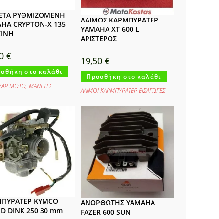
ΕΤΑ ΡΥΘΜΙΖΟΜΕΝΗ
ΛΑΙΜΟΣ ΚΑΡΜΠΥΡΑΤΕΡ
HA CRYPTON-X 135
YAMAHA XT 600 L
ΚΙΝΗ
ΑΡΙΣΤΕΡΟΣ
80
€
19,50
€
σθήκη στο καλάθι
Προσθήκη στο καλάθι
ΥΑΡ ΜΟΤΟ
,
ΜΑΝΕΤΕΣ
ΛΑΙΜΟΙ ΚΑΡΜΠΥΡΑΤΕΡ ΕΙΣΑΓΩΓΕΣ
ΜΠΥΡΑΤΕΡ KYMCO
ΑΝΟΡΘΩΤΗΣ YAMAHA
D DINK 250 30 mm
FAZER 600 SUN