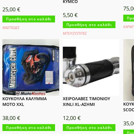
KYMCO
75,
25,00
€
5,50
€
Προ
Προσθήκη στο καλάθι
Προσθήκη στο καλάθι
ΚΑΡΜΠ
ΜΑΣΠΙΕΔΕΣ
ΜΠΟΥΖΟΠΙΠΕΣ
ΚΟΥΚΟΥΛΑ ΚΑΛΥΜΜΑ
ΧΕΙΡΟΛΑΒΕΣ ΤΙΜΟΝΙΟΥ
ΚΟΥ
MOTO XXL
XINLI XL-ΑΣΗΜΙ
SCOO
38,00
€
12,00
€
35,
Προσθήκη στο καλάθι
Προσθήκη στο καλάθι
Προ