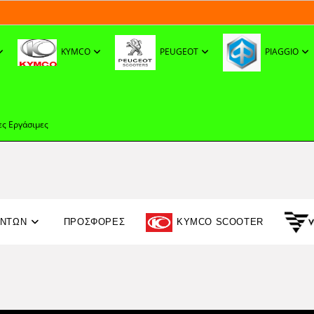
KYMCO
PEUGEOT
PIAGGIO
ες Εργάσιμες
ΟΝΤΩΝ
ΠΡΟΣΦΟΡΈΣ
KYMCO SCOOTER