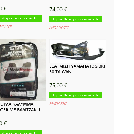
00
€
74,00
€
σθήκη στο καλάθι
Προσθήκη στο καλάθι
ΥΡΑΤΕΡ
ΑΝΟΡΘΩΤΕΣ
ΕΞΑΤΜΙΣΗ YAMAHA JOG 3KJ
50 TAIWAN
75,00
€
Προσθήκη στο καλάθι
ΕΞΑΤΜΙΣΕΙΣ
ΚΟΥΛΑ ΚΑΛΥΜΜΑ
TER ΜΕ ΒΑΛΙΤΣΑΚΙ L
00
€
σθήκη στο καλάθι