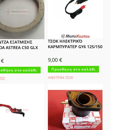
ΤΣΟΚ ΗΛΕΚΤΡΙΚΌ
ΤΖΑ ΕΞΑΤΜΙΣΗΣ
ΚΑΡΜΠΥΡΑΤΕΡ GY6 125/150
A ASTREA C50 GLX
9,00
€
0
€
Προσθήκη στο καλάθι
σθήκη στο καλάθι
ΗΛΕΚΤΡΙΚΑ ΤΣΟΚ
ΖΕΣ