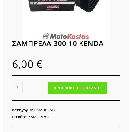
ΣΑΜΠΡΕΛΑ 300 10 KENDA
6,00
€
ΣΑΜΠΡΕΛΑ
ΠΡΟΣΘΉΚΗ ΣΤΟ ΚΑΛΆΘΙ
300
10
KENDA
Κατηγορία:
ΣΑΜΠΡΕΛΕΣ
ποσότητα
Ετικέτα:
ΣΑΜΠΡΕΛΑ