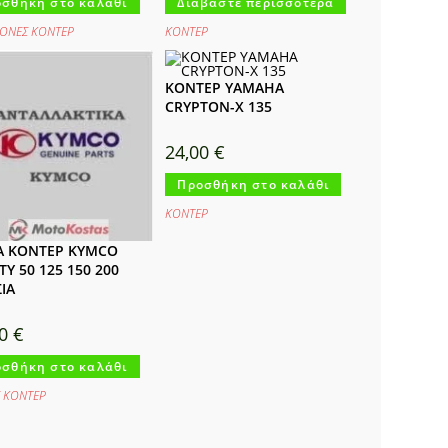
σθήκη στο καλάθι
Διαβάστε περισσότερα
ΟΝΕΣ ΚΟΝΤΕΡ
ΚΟΝΤΕΡ
ΚΟΝΤΕΡ YAMAHA
CRYPTON-X 135
24,00
€
Προσθήκη στο καλάθι
ΚΟΝΤΕΡ
Α ΚΟΝΤΕΡ KYMCO
TY 50 125 150 200
ΙΑ
00
€
σθήκη στο καλάθι
Σ ΚΟΝΤΕΡ