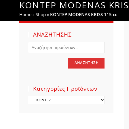
ΚΟΝΤΕΡ MODENAS KRISS
WEBSITE
Home
»
Shop
»
ΚΟΝΤΕΡ MODENAS KRISS 115 cc
SEARCH
ΑΝΑΖΗΤΗΣΗΣ
ΑΝΑΖΉΤΗΣΗ
Κατηγορίες Προϊόντων