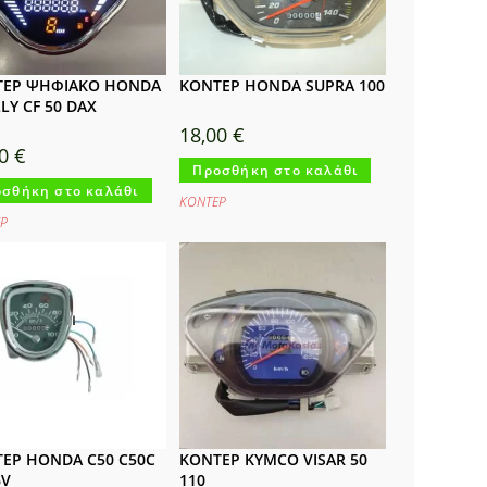
ΤΕΡ ΨΗΦΙΑΚΟ HONDA
ΚΟΝΤΕΡ HONDA SUPRA 100
LY CF 50 DAX
18,00
€
00
€
Προσθήκη στο καλάθι
σθήκη στο καλάθι
ΚΟΝΤΕΡ
Ρ
ΕΡ HONDA C50 C50C
ΚΟΝΤΕΡ KYMCO VISAR 50
6V
110