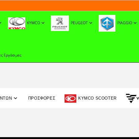
KYMCO
PEUGEOT
PIAGGIO
ες Εργάσιμες
ΟΝΤΩΝ
ΠΡΟΣΦΟΡΈΣ
KYMCO SCOOTER