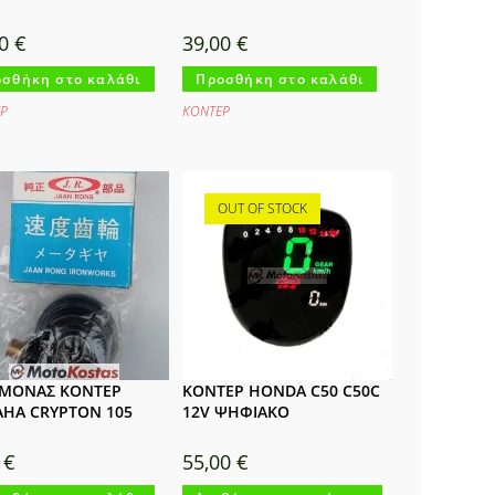
00
€
39,00
€
σθήκη στο καλάθι
Προσθήκη στο καλάθι
Ρ
ΚΟΝΤΕΡ
OUT OF STOCK
ΡΜΟΝΑΣ ΚΟΝΤΕΡ
ΚΟΝΤΕΡ HONDA C50 C50C
HA CRYPTON 105
12V ΨΗΦΙΑΚΟ
0
€
55,00
€