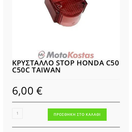
ΚΡΥΣΤΑΛΛΟ STOP HONDA C50
C50C TAIWAN
6,00
€
ΚΡΥΣΤΑΛΛΟ
ΠΡΟΣΘΉΚΗ ΣΤΟ ΚΑΛΆΘΙ
STOP
HONDA