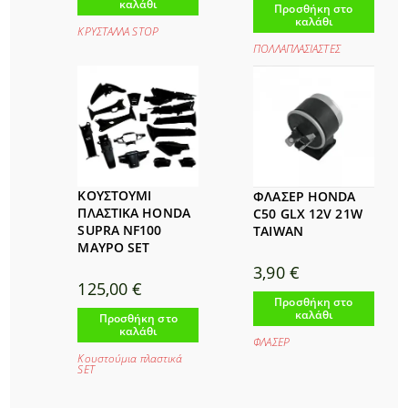
καλάθι
Προσθήκη στο
καλάθι
ΚΡΥΣΤΑΛΛΑ STOP
ΠΟΛΛΑΠΛΑΣΙΑΣΤΕΣ
ΚΟΥΣΤΟΥΜΙ
ΦΛΑΣΕΡ HONDA
ΠΛΑΣΤΙΚΑ HONDA
C50 GLX 12V 21W
SUPRA NF100
TAIWAN
ΜΑΥΡΟ SET
3,90
€
125,00
€
Προσθήκη στο
καλάθι
Προσθήκη στο
καλάθι
ΦΛΑΣΕΡ
Κουστούμια πλαστικά
SET