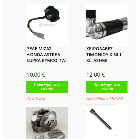
ΡΕΛΕ ΜlΖΑΣ
ΧΕΙΡΟΛΑΒΕΣ
HONDA ASTREA
ΤΙΜΟΝΙΟΥ XINLI
SUPRA KYMCO TWI
XL-ΑΣΗΜΙ
10,00
€
12,00
€
Προσθήκη στο
Προσθήκη στο
καλάθι
καλάθι
ΡΕΛΕ ΜΙΖΑΣ
ΧΕΙΡΟΛΑΒΕΣ ΤΙΜΟΝΙΟΥ