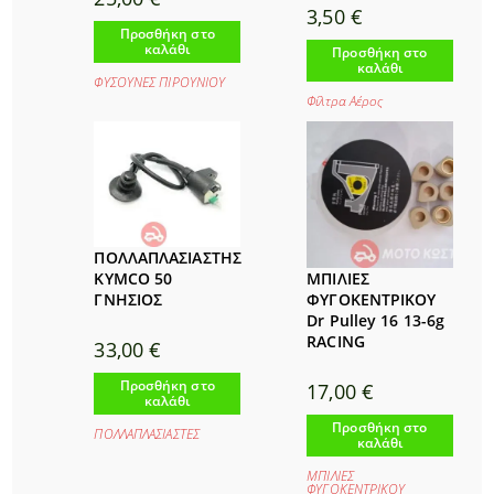
3,50
€
Προσθήκη στο
καλάθι
Προσθήκη στο
καλάθι
ΦΥΣΟΥΝΕΣ ΠΙΡΟΥΝΙΟΥ
Φίλτρα Αέρος
ΠΟΛΛΑΠΛΑΣΙΑΣΤΗΣ
ΜΠΙΛΙΕΣ
KYMCO 50
ΦΥΓΟΚΕΝΤΡΙΚΟΥ
ΓΝΗΣΙΟΣ
Dr Pulley 16 13-6g
RACING
33,00
€
Προσθήκη στο
17,00
€
καλάθι
Προσθήκη στο
ΠΟΛΛΑΠΛΑΣΙΑΣΤΕΣ
καλάθι
ΜΠΙΛΙΕΣ
ΦΥΓΟΚΕΝΤΡΙΚΟΥ