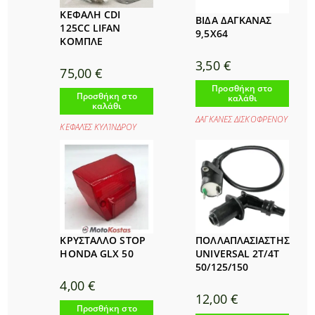
ΚΕΦΑΛΗ CDI
ΒΙΔΑ ΔΑΓΚΑΝΑΣ
125CC LIFAN
9,5Χ64
ΚΟΜΠΛΕ
3,50
€
75,00
€
Προσθήκη στο
Προσθήκη στο
καλάθι
καλάθι
ΔΑΓΚΑΝΕΣ ΔΙΣΚΟΦΡΕΝΟΥ
ΚΕΦΑΛΈΣ ΚΥΛΊΝΔΡΟΥ
ΚΡΥΣΤΑΛΛΟ STOP
ΠΟΛΛΑΠΛΑΣΙΑΣΤΗΣ
HONDA GLX 50
UNIVERSAL 2T/4T
50/125/150
4,00
€
12,00
€
Προσθήκη στο