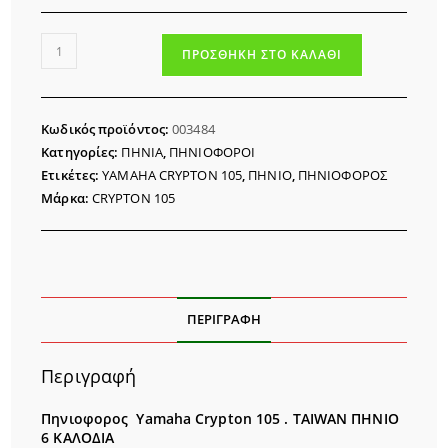
ΠΗΝΙΟΦΟΡΟΣ
ΠΡΟΣΘΉΚΗ ΣΤΟ ΚΑΛΆΘΙ
YAMAHA
CRYPTON
105
Κωδικός προϊόντος:
003484
ποσότητα
Κατηγορίες:
ΠΗΝΙΑ
,
ΠΗΝΙΟΦΟΡΟΙ
Ετικέτες:
YAMAHA CRYPTON 105
,
ΠΗΝΙΟ
,
ΠΗΝΙΟΦΟΡΟΣ
Μάρκα:
CRYPTON 105
ΠΕΡΙΓΡΑΦΉ
Περιγραφή
Πηνιοφορος Yamaha Crypton 105 . TAIWAN ΠΗΝΙΟ
6 ΚΑΛΟΔΙΑ