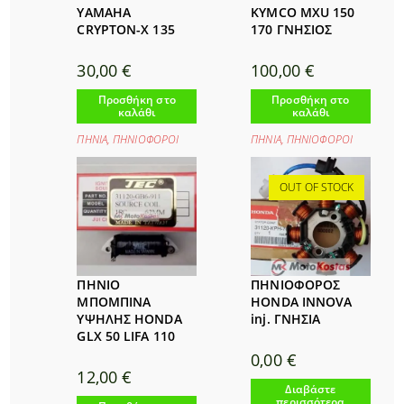
YAMAHA
KYMCO MXU 150
CRYPTON-X 135
170 ΓΝΗΣΙΟΣ
30,00
€
100,00
€
Προσθήκη στο
Προσθήκη στο
καλάθι
καλάθι
ΠΗΝΙΑ
,
ΠΗΝΙΟΦΟΡΟΙ
ΠΗΝΙΑ
,
ΠΗΝΙΟΦΟΡΟΙ
OUT OF STOCK
ΠΗΝΙΟ
ΠΗΝΙΟΦΟΡΟΣ
ΜΠΟΜΠΙΝΑ
HONDA INNOVA
ΥΨΗΛΗΣ HONDA
inj. ΓΝΗΣΙΑ
GLX 50 LIFA 110
0,00
€
12,00
€
Διαβάστε
περισσότερα