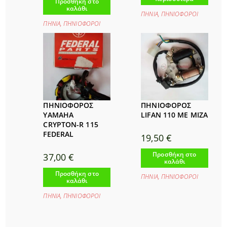
Προσθήκη στο
καλάθι
ΠΗΝΙΑ
,
ΠΗΝΙΟΦΟΡΟΙ
ΠΗΝΙΑ
,
ΠΗΝΙΟΦΟΡΟΙ
ΠΗΝΙΟΦΟΡΟΣ
ΠΗΝΙΟΦΟΡΟΣ
YAMAHA
LIFAN 110 ΜΕ ΜΙΖΑ
CRYPTON-R 115
FEDERAL
19,50
€
Προσθήκη στο
37,00
€
καλάθι
Προσθήκη στο
ΠΗΝΙΑ
,
ΠΗΝΙΟΦΟΡΟΙ
καλάθι
ΠΗΝΙΑ
,
ΠΗΝΙΟΦΟΡΟΙ