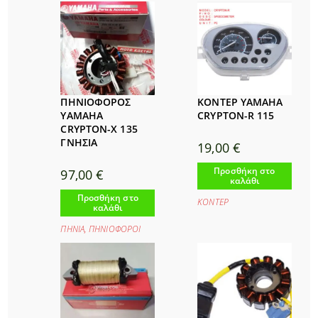
ΠΗΝΙΟΦΟΡΟΣ
ΚΟΝΤΕΡ YAMAHA
YAMAHA
CRYPTON-R 115
CRYPTON-X 135
ΓΝΗΣΙΑ
19,00
€
Προσθήκη στο
97,00
€
καλάθι
Προσθήκη στο
ΚΟΝΤΕΡ
καλάθι
ΠΗΝΙΑ
,
ΠΗΝΙΟΦΟΡΟΙ