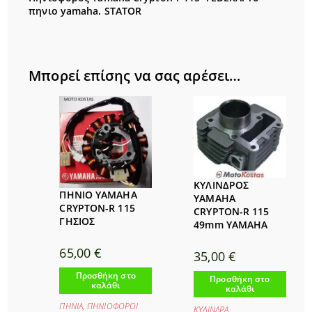
πηνιο yamaha. STATOR
Μπορεί επίσης να σας αρέσει…
ΚΥΛΙΝΔΡΟΣ
ΠΗΝΙΟ YAMAHA
YAMAHA
CRYPTON-R 115
CRYPTON-R 115
ΓΗΣΙΟΣ
49mm YAMAHA
65,00
€
35,00
€
Προσθήκη στο
Προσθήκη στο
καλάθι
καλάθι
ΠΗΝΙΑ
,
ΠΗΝΙΟΦΟΡΟΙ
ΚΥΛΙΝΔΡΑ
,