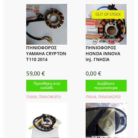
OUT OF STOCK
ΠΗΝΙΟΦΟΡΟΣ
ΠΗΝΙΟΦΟΡΟΣ
YAMAHA CRYPTON
HONDA INNOVA
T110 2014
inj. ΓΝΗΣΙΑ
59,00
€
0,00
€
Προσθήκη στο
Διαβάστε
καλάθι
περισσότερα
ΠΗΝΙΑ
,
ΠΗΝΙΟΦΟΡΟΙ
ΠΗΝΙΑ
,
ΠΗΝΙΟΦΟΡΟΙ