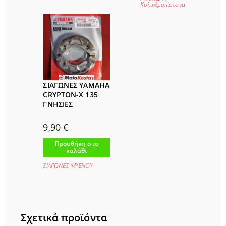
Κυλινδροπίστονα
ΣΙΑΓΩΝΕΣ YAMAHA
CRYPTON-X 135
ΓΝΗΣΙΕΣ
9,90
€
Προσθήκη στο
καλάθι
ΣΙΑΓΩΝΕΣ ΦΡΕΝΟΥ
Σχετικά προϊόντα