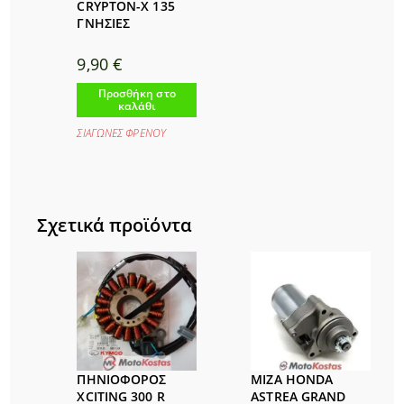
CRYPTON-X 135
ΓΝΗΣΙΕΣ
9,90
€
Προσθήκη στο
καλάθι
ΣΙΑΓΩΝΕΣ ΦΡΕΝΟΥ
Σχετικά προϊόντα
ΠΗΝΙΟΦΟΡΟΣ
ΜΙΖΑ HONDA
XCITING 300 R
ASTREA GRAND