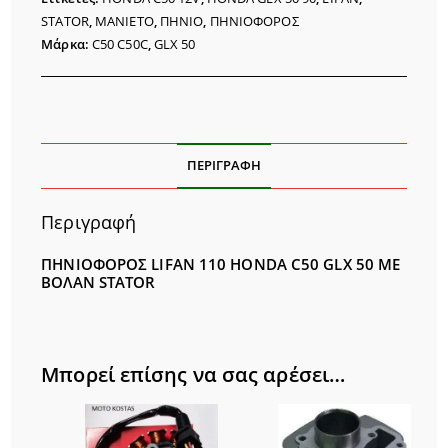
50
STATOR
,
ΜΑΝΙΕΤΟ
,
ΠΗΝΙΟ
,
ΠΗΝΙΟΦΟΡΟΣ
ΜΕ
Μάρκα:
C50 C50C
,
GLX 50
ΒΟΛΑΝ
ποσότητα
ΠΕΡΙΓΡΑΦΉ
Περιγραφή
ΠΗΝΙΟΦΟΡΟΣ LIFAN 110 HONDA C50 GLX 50 ΜΕ
ΒΟΛΑΝ STATOR
Μπορεί επίσης να σας αρέσει…