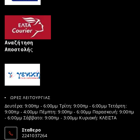
Αναζήτηση
Αποστολή
ς
ΩΡΕΣ ΛΕΙΤΟΥΡΓΙΑΣ
Δευτέρα: 9:00πμ - 6:00μμ Τρίτη: 9:00πμ - 6:00μμ Τετάρτη:
9:00πμ - 4:00μμ Πέμπτη: 9:00πμ - 6:00μμ Παρασκευή: 9:00πμ
- 6:00μμ Σάββατο: 9:00πμ - 3:00μμ Κυριακή: ΚΛΕΙΣΤΑ
Σταθερο
2241037264