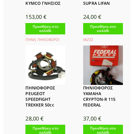
KYMCO ΓΝΗΣΙΟΣ
SUPRA LIFAN
153,00
€
24,00
€
Προσθήκη στο
Προσθήκη στο
καλάθι
καλάθι
ΠΗΝΙΑ
,
ΠΗΝΙΟΦΟΡΟΙ
ΜΙΖΕΣ
ΠΗΝΙΟΦΟΡΟΣ
ΠΗΝΙΟΦΟΡΟΣ
PEUGEOT
YAMAHA
SPEEDFIGHT
CRYPTON-R 115
TREKKER 50cc
FEDERAL
28,00
€
37,00
€
Προσθήκη στο
Προσθήκη στο
καλάθι
καλάθι