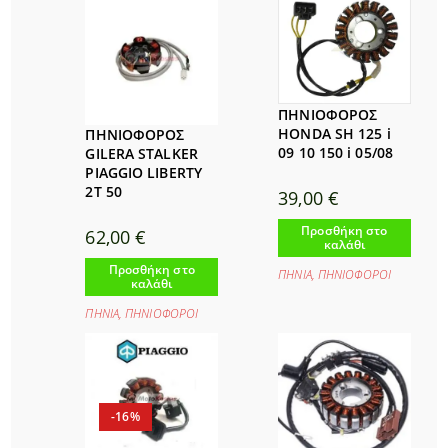
ΠΗΝΙΟΦΟΡΟΣ
HONDA SH 125 i
ΠΗΝΙΟΦΟΡΟΣ
09 10 150 i 05/08
GILERA STALKER
PIAGGIO LIBERTY
2Τ 50
39,00
€
Προσθήκη στο
62,00
€
καλάθι
Προσθήκη στο
ΠΗΝΙΑ
,
ΠΗΝΙΟΦΟΡΟΙ
καλάθι
ΠΗΝΙΑ
,
ΠΗΝΙΟΦΟΡΟΙ
-16%