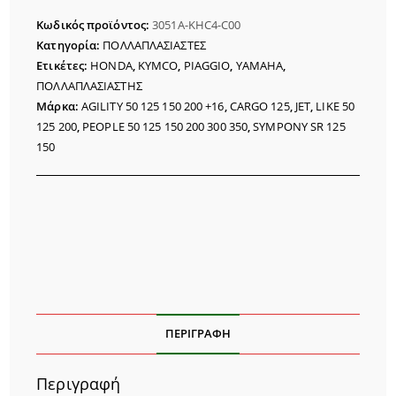
ΓΝΗΣΙΟΣ
Κωδικός προϊόντος:
3051A-KHC4-C00
ποσότητα
Κατηγορία:
ΠΟΛΛΑΠΛΑΣΙΑΣΤΕΣ
Ετικέτες:
HONDA
,
KYMCO
,
PIAGGIO
,
YAMAHA
,
ΠΟΛΛΑΠΛΑΣΙΑΣΤΗΣ
Μάρκα:
AGILITY 50 125 150 200 +16
,
CARGO 125
,
JET
,
LIKE 50
125 200
,
PEOPLE 50 125 150 200 300 350
,
SYMPONY SR 125
150
ΠΕΡΙΓΡΑΦΉ
Περιγραφή