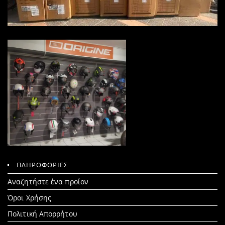
ΠΛΗΡΟΦΟΡΙΕΣ
Search
Αναζητήστε ένα προίον
for:
Όροι Χρήσης
Πολιτική Απορρήτου