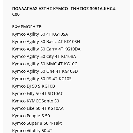
ΠΟΛΛΑΠΛΑΣΙΑΣΤΗΣ KYMCO
ΓΝΗΣΙΟΣ 3051A-KHC4-
C00
ΕΦΑΡΜΟΓΗ ΣΕ:
Kymco Agility 50 4T KG10SA
Kymco Agility 50 Basic 4T KD10SH
Kymco Agility 50 Carry 4T KG10DA
Kymco Agility 50 City 4T KL10BA
Kymco Agility 50 MMC 4T KG10C
Kymco Agility 50 One 4T KG10SD
Kymco Agility 50 RS 4T KG10S
Kymco DJ 50 S KG10B
Kymco Filly 50 4T SD10AC
Kymco KYMCOSento 50
Kymco Like 50 4T KG10AA
Kymco People S 50
Kymco Super 8 50 4-Takt
Kymco Vitality 50 4T