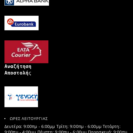
Αναζήτηση
Αποστολή
ς
ΩΡΕΣ ΛΕΙΤΟΥΡΓΙΑΣ
Δευτέρα: 9:00πμ - 6:00μμ Τρίτη: 9:00πμ - 6:00μμ Τετάρτη:
9:00πμ - 4:00μμ Πέμπτη: 9:00πμ - 6:00μμ Παρασκευή: 9:00πμ