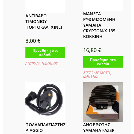
ΜΑΝΕΤΑ
ΑΝΤΙΒΑΡΟ
ΡΥΘΜΙΖΟΜΕΝΗ
ΤΙΜΟΝΙΟΥ
YAMAHA
ΠΟΡΤΟΚΑΛΙ XINLI
CRYPTON-X 135
ΚΟΚΚΙΝΗ
8,00
€
16,80
€
Προσθήκη στο
καλάθι
Προσθήκη στο
ΑΝΤΙΒΑΡΑ ΤΙΜΟΝΙΟΥ
καλάθι
ΑΞΕΣΟΥΑΡ ΜΟΤΟ
,
ΜΑΝΕΤΕΣ
ΠΟΛΛΑΠΛΑΣΙΑΣΤΗΣ
ΑΝΟΡΘΩΤΗΣ
PIAGGIO
YAMAHA FAZER