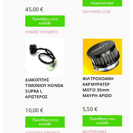
περισσότερα
45,00
€
ΚΙΝΗΤΗΡΕΣ LIFAΝ
Προσθήκη στο
καλάθι
ΚΕΦΑΛΈΣ ΚΥΛΊΝΔΡΟΥ
ΦΙΛΤΡΟΧΟΑΝΗ
ΔΙΑΚΟΠΤΗΣ
ΚΑΡΜΥΡΑΤΕΡ
ΤΙΜΟΝΙΟΥ HONDA
MOTO 35mm
SUPRA L
ΜΑΥΡΗ APIDO
ΑΡΙΣΤΕΡΟΣ
5,50
€
10,00
€
Προσθήκη στο
Προσθήκη στο
καλάθι
καλάθι
ΦΙΛΤΡΟΧΟΑΝΕΣ
ΔΙΑΚΟΠΤΕΣ ΤΙΜΟΝΙΟΥ