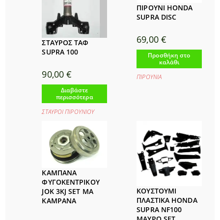
ΠΙΡΟΥΝΙ HONDA
SUPRA DISC
69,00
€
ΣΤΑΥΡΟΣ ΤΑΦ
SUPRA 100
Προσθήκη στο
καλάθι
90,00
€
ΠΙΡΟΥΝΙΑ
Διαβάστε
περισσότερα
ΣΤΑΥΡΟΙ ΠΙΡΟΥΝΙΟΥ
ΚΑΜΠΑΝΑ
ΦΥΓΟΚΕΝΤΡΙΚΟΥ
ΚΟΥΣΤΟΥΜΙ
JOK 3KJ SET MA
ΠΛΑΣΤΙΚΑ HONDA
KAMPANA
SUPRA NF100
ΜΑΥΡΟ SET