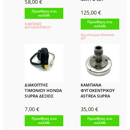
58,00
€
Προσθήκη στο
125,00
€
καλάθι
Προσθήκη στο
ΚΑΜΠΑΝΕΣ
καλάθι
ΦΥΓΟΚΕΝΤΡΙΚΟΥ
Κουστούμια πλαστικά
SET
ΔΙΑΚΟΠΤΗΣ
ΚΑΜΠΑΝΑ
ΤΙΜΟΝΙΟΥ HONDA
ΦΥΓΟΚΕΝΤΡΙΚΟΥ
SUPRA ΔΕΞΙΟΣ
ASTREA SUPRA
7,00
€
35,00
€
Προσθήκη στο
Προσθήκη στο
καλάθι
καλάθι