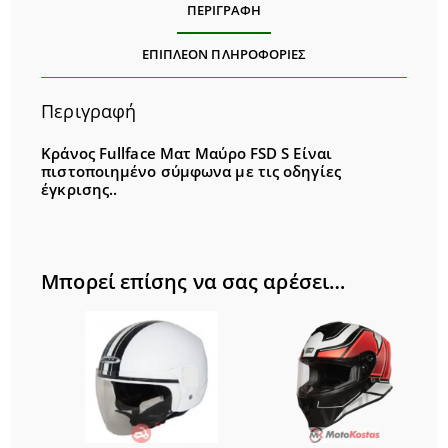
ΠΕΡΙΓΡΑΦΉ
ΕΠΙΠΛΈΟΝ ΠΛΗΡΟΦΟΡΊΕΣ
Περιγραφή
Κράνος Fullface Ματ Μαύρο FSD S Είναι
πιστοποιημένο σύμφωνα με τις οδηγίες
έγκρισης..
Μπορεί επίσης να σας αρέσει…