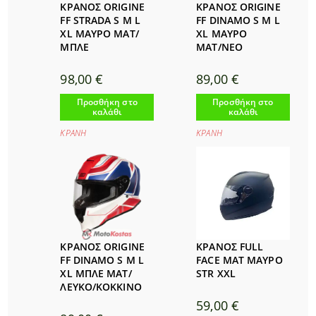
ΚΡΑΝΟΣ ORIGINE
ΚΡΑΝΟΣ ORIGINE
FF STRADA S M L
FF DINAMO S M L
XL ΜΑΥΡΟ ΜΑΤ/
XL ΜΑΥΡΟ
ΜΠΛΕ
ΜΑΤ/NEO
98,00
€
89,00
€
Προσθήκη στο
Προσθήκη στο
καλάθι
καλάθι
ΚΡΑΝΗ
ΚΡΑΝΗ
ΚΡΑΝΟΣ ORIGINE
ΚΡΑΝΟΣ FULL
FF DINAMO S M L
FACE ΜΑΤ ΜΑΥΡΟ
XL ΜΠΛΕ ΜΑΤ/
STR XXL
ΛΕΥΚΟ/ΚΟΚΚΙΝΟ
59,00
€