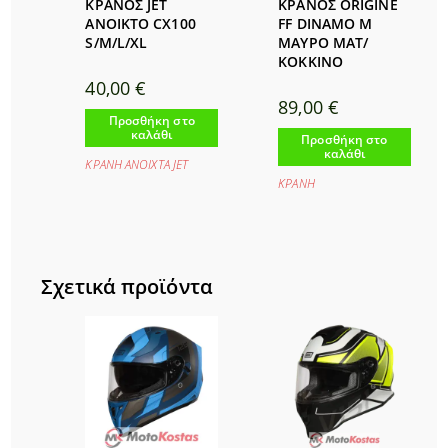
ΚΡΑΝΟΣ JET
ΚΡΑΝΟΣ ORIGINE
ΑΝΟΙΚΤΟ CX100
FF DINAMO M
S/M/L/XL
ΜΑΥΡΟ ΜΑΤ/
ΚΟΚΚΙΝΟ
40,00
€
89,00
€
Προσθήκη στο
καλάθι
Προσθήκη στο
καλάθι
ΚΡΑΝΗ ΑΝΟΙΧΤΑ JET
ΚΡΑΝΗ
Σχετικά προϊόντα