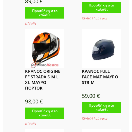
89,00
€
Προσθήκη στο
καλάθι
Προσθήκη στο
καλάθι
ΚΡΑΝΗ Full Face
ΚΡΑΝΗ
ΚΡΑΝΟΣ ORIGINE
ΚΡΑΝΟΣ FULL
FF STRADA S M L
FACE ΜΑΤ ΜΑΥΡΟ
XL ΜΑΥΡΟ
STR Μ
ΠΟΡΤΟΚ.
59,00
€
98,00
€
Προσθήκη στο
καλάθι
Προσθήκη στο
καλάθι
ΚΡΑΝΗ Full Face
ΚΡΑΝΗ