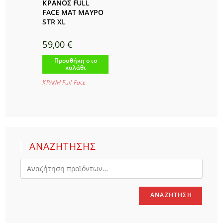
ΚΡΑΝΟΣ FULL
FACE ΜΑΤ ΜΑΥΡΟ
STR XL
59,00
€
Προσθήκη στο
καλάθι
ΚΡΑΝΗ Full Face
ΑΝΑΖΗΤΗΣΗΣ
ΑΝΑΖΉΤΗΣΗ