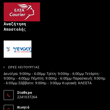
Αναζήτηση
Αποστολή
ς
ΩΡΕΣ ΛΕΙΤΟΥΡΓΙΑΣ
Δευτέρα: 9:00πμ - 6:00μμ Τρίτη: 9:00πμ - 6:00μμ Τετάρτη:
9:00πμ - 4:00μμ Πέμπτη: 9:00πμ - 6:00μμ Παρασκευή: 9:00πμ
- 6:00μμ Σάββατο: 9:00πμ - 3:00μμ Κυριακή: ΚΛΕΙΣΤΑ
Σταθερο
2241037264
Opens
in
Κινητό