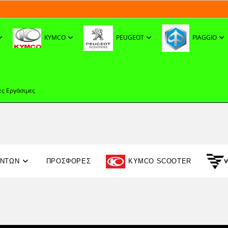
KYMCO
PEUGEOT
PIAGGIO
ες Εργάσιμες
ΟΝΤΩΝ
ΠΡΟΣΦΟΡΈΣ
KYMCO SCOOTER