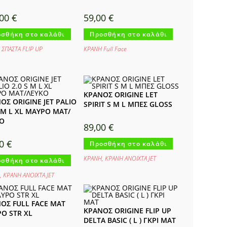
,00
€
59,00
€
σθήκη στο καλάθι
Προσθήκη στο καλάθι
ΣΠΑΣΤΑ FLIP UP
ΚΡΑΝΗ Full Face
ΚΡΑΝΟΣ ORIGINE LET
ΟΣ ORIGINE JET PALIO
SPIRIT S M L ΜΠΕΣ GLOSS
S M L XL ΜΑΥΡΟ ΜΑΤ/
Ο
89,00
€
00
€
Προσθήκη στο καλάθι
ΚΡΑΝΗ
,
ΚΡΑΝΗ ΑΝΟΙΧΤΑ JET
σθήκη στο καλάθι
,
ΚΡΑΝΗ ΑΝΟΙΧΤΑ JET
ΟΣ FULL FACE ΜΑΤ
ΚΡΑΝΟΣ ORIGINE FLIP UP
Ο STR XL
DELTA BASIC ( L ) ΓΚΡΙ ΜΑΤ