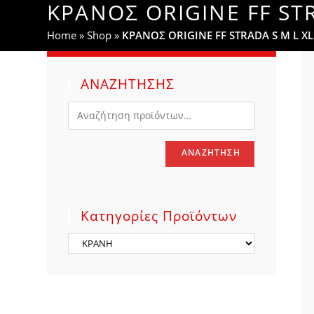
ΚΡΑΝΟΣ ORIGINE FF ST
WEBSITE
Home
»
Shop
»
ΚΡΑΝΟΣ ORIGINE FF STRADA S M L X
SEARCH
ΑΝΑΖΗΤΗΣΗΣ
ΑΝΑΖΉΤΗΣΗ
Κατηγορίες Προϊόντων