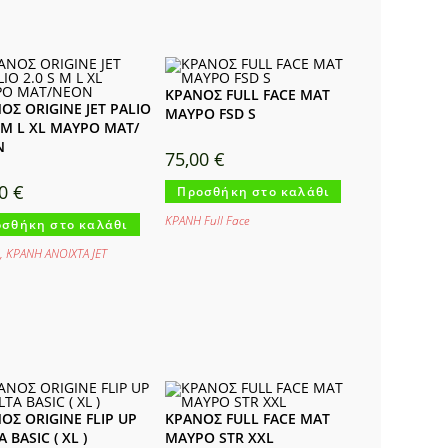
ΚΡΑΝΟΣ FULL FACE ΜΑΤ
ΟΣ ORIGINE JET PALIO
ΜΑΥΡΟ FSD S
S M L XL ΜΑΥΡΟ ΜΑΤ/
Ν
75,00
€
00
€
Προσθήκη στο καλάθι
ΚΡΑΝΗ Full Face
σθήκη στο καλάθι
,
ΚΡΑΝΗ ΑΝΟΙΧΤΑ JET
ΟΣ ORIGINE FLIP UP
ΚΡΑΝΟΣ FULL FACE ΜΑΤ
 BASIC ( XL )
ΜΑΥΡΟ STR XXL