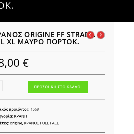
ΟΚ.
ΡΑΝΟΣ ORIGINE FF STRADA S
 L XL ΜΑΥΡΟ ΠΟΡΤΟΚ.
8,00
€
ΑΝΟΣ
ΠΡΟΣΘΉΚΗ ΣΤΟ ΚΑΛΆΘΙ
GINE
ADA
ικός προϊόντος:
1569
ηγορία:
ΚΡΑΝΗ
έτες:
origine
,
ΚΡΑΝΟΣ FULL FACE