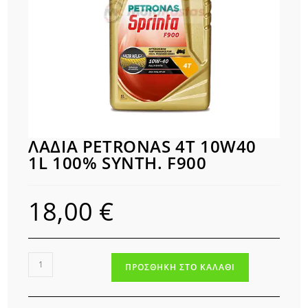
ΛΑΔΙΑ PETRONAS 4T 10W40
1L 100% SYNTH. F900
18,00
€
ΛΑΔΙΑ
ΠΡΟΣΘΉΚΗ ΣΤΟ ΚΑΛΆΘΙ
PETRONAS
4T