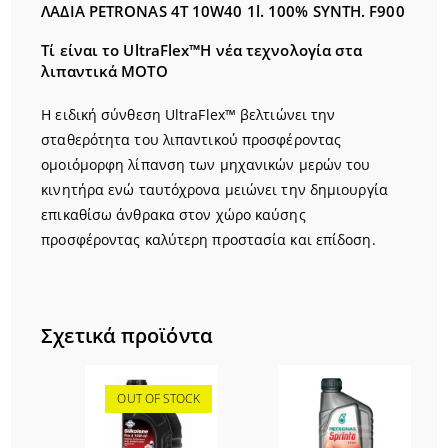
ΛΑΔΙΑ PETRONAS 4T 10W40 1l. 100% SYNTH. F900
Τί είναι το UltraFlex™
Η νέα τεχνολογία στα
λιπαντικά ΜΟΤΟ
Η ειδική σύνθεση UltraFlex™ βελτιώνει την
σταθερότητα του λιπαντικού προσφέροντας
ομοιόμορφη λίπανση των μηχανικών μερών του
κινητήρα ενώ ταυτόχρονα μειώνει την δημιουργία
επικαθίσω άνθρακα στον χώρο καύσης
προσφέροντας καλύτερη προστασία και επίδοση.
Σχετικά προϊόντα
OUT OF STOCK