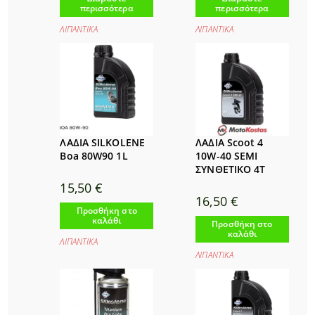
περισσότερα
περισσότερα
ΛΙΠΑΝΤΙΚΑ
ΛΙΠΑΝΤΙΚΑ
ΛΑΔΙΑ SILKOLENE
ΛΑΔΙΑ Scoot 4
Boa 80W90 1L
10W-40 SEMI
ΣΥΝΘΕΤΙΚΟ 4Τ
15,50
€
16,50
€
Προσθήκη στο
καλάθι
Προσθήκη στο
καλάθι
ΛΙΠΑΝΤΙΚΑ
ΛΙΠΑΝΤΙΚΑ