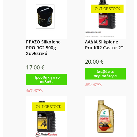
OUT OF STOCK
ΓΡΑΣΟ Silkolene
ΛΑΔΙΑ Silkplene
PRO RG2 500g
Pro KR2 Castor 2T
Συνθετικό
20,00
€
17,00
€
Διαβάστε
περισσότερα
Προσθήκη στο
καλάθι
ΛΙΠΑΝΤΙΚΑ
ΛΙΠΑΝΤΙΚΑ
OUT OF STOCK