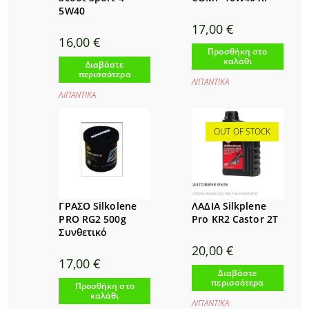
5W40
17,00
€
16,00
€
Προσθήκη στο
καλάθι
Διαβάστε
περισσότερα
ΛΙΠΑΝΤΙΚΑ
ΛΙΠΑΝΤΙΚΑ
OUT OF STOCK
ΓΡΑΣΟ Silkolene
ΛΑΔΙΑ Silkplene
PRO RG2 500g
Pro KR2 Castor 2T
Συνθετικό
20,00
€
17,00
€
Διαβάστε
περισσότερα
Προσθήκη στο
καλάθι
ΛΙΠΑΝΤΙΚΑ