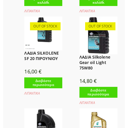
καλάθι
καλάθι
ΛΙΠΑΝΤΙΚΑ
ΛΙΠΑΝΤΙΚΑ
OUT OF STOCK
OUT OF STOCK
ΛΑΔΙΑ SILKOLENE
ΛΑΔΙΑ Silkolene
SF 20 ΠΙΡΟΥΝΙΟΥ
Gear oil Light
75W80
16,00
€
14,80
€
Διαβάστε
περισσότερα
Διαβάστε
ΛΙΠΑΝΤΙΚΑ
περισσότερα
ΛΙΠΑΝΤΙΚΑ