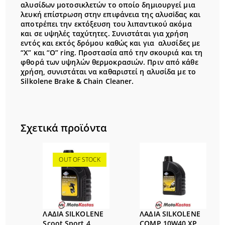
αλυσίδων μοτοσικλετών το οποίο δημιουργεί μια
λευκή επίστρωση στην επιφάνεια της αλυσiδας και
αποτρέπει την εκτόξευση του λιπαντικού ακόμα
και σε υψηλές ταχύτητες. Συνιστάται για χρήση
εντός και εκτός δρόμου καθώς και για αλυσίδες με
“Χ” και “O” ring. Προστασία από την σκουριά και τη
φθορά των υψηλών θερμοκρασιών. Πριν από κάθε
χρήση, συνιστάται να καθαριστεί η αλυσίδα με το
Silkolene Brake & Chain Cleaner.
Σχετικά προϊόντα
OUT OF STOCK
ΛΑΔΙΑ SILKOLENE
ΛΑΔΙΑ SILKOLENE
Scoot Sport 4
COMP 10W40 XP