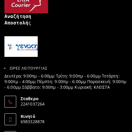
Αναζήτηση
Αποστολή
ς
ΩΡΕΣ ΛΕΙΤΟΥΡΓΙΑΣ
Δευτέρα: 9:00πμ - 6:00μμ Τρίτη: 9:00πμ - 6:00μμ Τετάρτη:
9:00πμ - 4:00μμ Πέμπτη: 9:00πμ - 6:00μμ Παρασκευή: 9:00πμ
- 6:00μμ Σάββατο: 9:00πμ - 3:00μμ Κυριακή: ΚΛΕΙΣΤΑ
Σταθερο
2241037264
Opens
in
Κινητό
your
6983328878
application
Opens