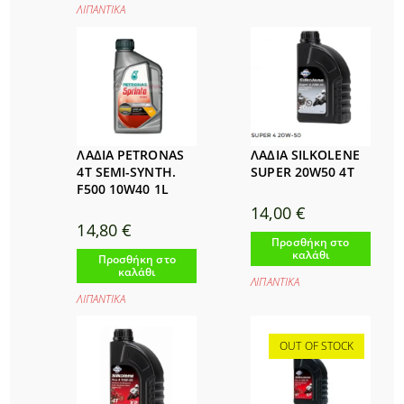
ΛΙΠΑΝΤΙΚΑ
ΛΑΔΙΑ PETRONAS
ΛΑΔΙΑ SILKOLENE
4T SEMI-SYNTH.
SUPER 20W50 4T
F500 10W40 1L
14,00
€
14,80
€
Προσθήκη στο
καλάθι
Προσθήκη στο
καλάθι
ΛΙΠΑΝΤΙΚΑ
ΛΙΠΑΝΤΙΚΑ
OUT OF STOCK