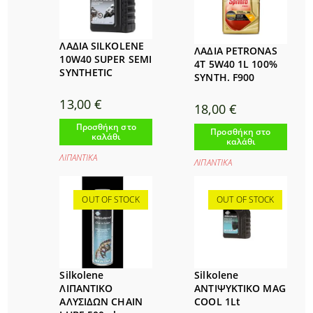
ΛAΔΙΑ SILKOLENE
ΛΑΔΙΑ PETRONAS
10W40 SUPER SEMI
4T 5W40 1L 100%
SYNTHETIC
SYNTH. F900
13,00
€
18,00
€
Προσθήκη στο
Προσθήκη στο
καλάθι
καλάθι
ΛΙΠΑΝΤΙΚΑ
ΛΙΠΑΝΤΙΚΑ
OUT OF STOCK
OUT OF STOCK
Silkolene
Silkolene
ΛΙΠΑΝΤΙΚΟ
ΑΝΤΙΨΥΚΤΙΚΟ MAG
ΑΛΥΣΙΔΩΝ CHAIN
COOL 1Lt