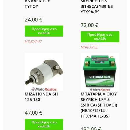
BS ΚΛΕΙΣΤΟΥ
SKYRICH LFP-
ΤΥΠΟΥ
3(145CA) YB9-BS
YTX9A-BS
24,00
€
72,00
€
Προσθήκη στο
καλάθι
Προσθήκη στο
καλάθι
ΜΠΑΤΑΡΙΕΣ
ΜΠΑΤΑΡΙΕΣ
ΜΙΖΑ HONDA SH
ΜΠΑΤΑΡΙΑ ΛΙΘΙΟΥ
125 150
SKYRICH LFP-5
(240 CA) (4 ΠΟΛΟΙ)
(HB10/12/14 -
47,00
€
HTX14AHL-BS)
Προσθήκη στο
καλάθι
130,00
€