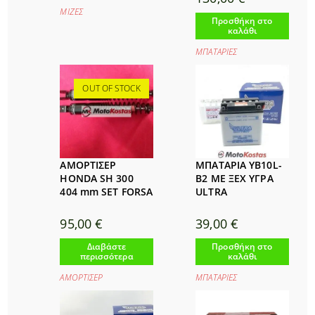
ΜΙΖΕΣ
Προσθήκη στο
καλάθι
ΜΠΑΤΑΡΙΕΣ
OUT OF STOCK
ΑΜΟΡΤΙΣΕΡ
ΜΠΑΤΑΡΙΑ YB10L-
HONDA SH 300
B2 ΜΕ ΞΕΧ ΥΓΡΑ
404 mm SET FORSA
ULTRA
95,00
€
39,00
€
Διαβάστε
Προσθήκη στο
περισσότερα
καλάθι
ΑΜΟΡΤΙΣΕΡ
ΜΠΑΤΑΡΙΕΣ