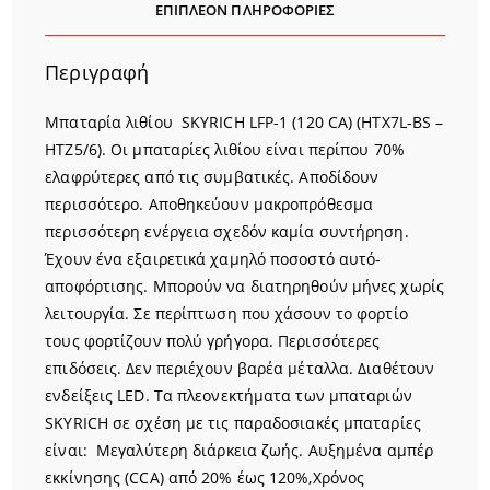
ΕΠΙΠΛΈΟΝ ΠΛΗΡΟΦΟΡΊΕΣ
Περιγραφή
Μπαταρία λιθίου SKYRICH LFP-1 (120 CA) (HTX7L-BS –
HTZ5/6). Οι μπαταρίες λιθίου είναι περίπου 70%
ελαφρύτερες από τις συμβατικές. Αποδίδουν
περισσότερο. Αποθηκεύουν μακροπρόθεσμα
περισσότερη ενέργεια σχεδόν καμία συντήρηση.
Έχουν ένα εξαιρετικά χαμηλό ποσοστό αυτό-
αποφόρτισης. Μπορούν να διατηρηθούν μήνες χωρίς
λειτουργία. Σε περίπτωση που χάσουν το φορτίο
τους φορτίζουν πολύ γρήγορα. Περισσότερες
επιδόσεις. Δεν περιέχουν βαρέα μέταλλα. Διαθέτουν
ενδείξεις LED. Τα πλεονεκτήματα των μπαταριών
SKYRICH σε σχέση με τις παραδοσιακές μπαταρίες
είναι: Μεγαλύτερη διάρκεια ζωής. Αυξημένα αμπέρ
εκκίνησης (CCA) από 20% έως 120%,Χρόνος