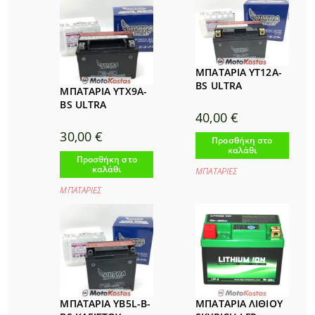
ΜΠΑΤΑΡΙΑ YT12Α-
BS ULTRA
ΜΠΑΤΑΡΙΑ YTX9A-
BS ULTRA
40,00
€
30,00
€
Προσθήκη στο
καλάθι
Προσθήκη στο
καλάθι
ΜΠΑΤΑΡΙΕΣ
ΜΠΑΤΑΡΙΕΣ
ΜΠΑΤΑΡΙΑ YB5L-B-
ΜΠΑΤΑΡΙΑ ΛΙΘΙΟΥ