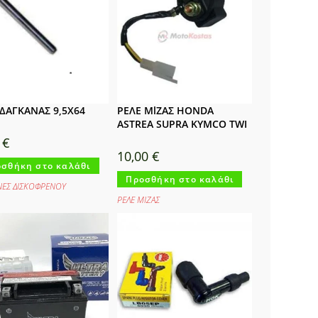
 ΔΑΓΚΑΝΑΣ 9,5Χ64
ΡΕΛΕ ΜlΖΑΣ HONDA
ASTREA SUPRA KYMCO TWI
0
€
10,00
€
σθήκη στο καλάθι
Προσθήκη στο καλάθι
ΝΕΣ ΔΙΣΚΟΦΡΕΝΟΥ
ΡΕΛΕ ΜΙΖΑΣ