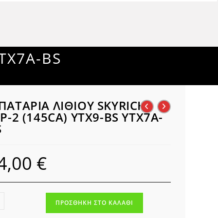
YTX7A-BS
ΠΑΤΑΡΙΑ ΛΙΘΙΟΥ SKYRICH
P-2 (145CA) YTX9-BS YTX7A-
S
4,00
€
ΤΑΡΙΑ
ΠΡΟΣΘΉΚΗ ΣΤΟ ΚΑΛΆΘΙ
ΙΟΥ