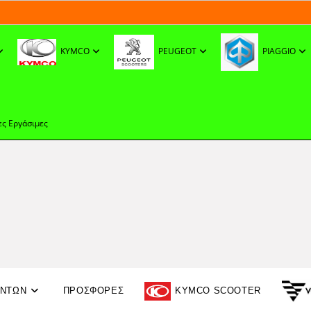
KYMCO
PEUGEOT
PIAGGIO
ες Εργάσιμες
ΟΝΤΩΝ
ΠΡΟΣΦΟΡΈΣ
KYMCO SCOOTER