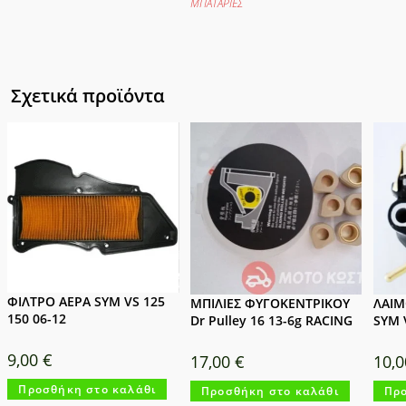
ΜΠΑΤΑΡΙΕΣ
Σχετικά προϊόντα
ΦΙΛΤΡΟ ΑΕΡΑ SYM VS 125
ΜΠΙΛΙΕΣ ΦΥΓΟΚΕΝΤΡΙΚΟΥ
ΛΑΙΜ
150 06-12
Dr Pulley 16 13-6g RACING
SYM 
9,00
€
17,00
€
10,
Προσθήκη στο καλάθι
Προσθήκη στο καλάθι
Προ