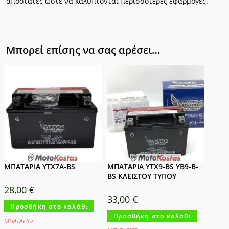
αποστάτες ώστε να καλύπτονται περισσότερες εφαρμογές.
Μπορεί επίσης να σας αρέσει…
ΜΠΑΤΑΡΙΑ YTX7A-BS
ΜΠΑΤΑΡΙΑ YTX9-BS YB9-B-
BS ΚΛΕΙΣΤΟΥ ΤΥΠΟΥ
28,00
€
33,00
€
Προσθήκη στο καλάθι
Προσθήκη στο καλάθι
ΜΠΑΤΑΡΙΕΣ