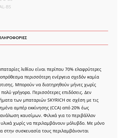
AL-BS
ΠΛΗΡΟΦΟΡΊΕΣ
 μπαταρίες λιθίου είναι περίπου 70% ελαφρύτερες
ροπρόθεσμα περισσότερη ενέργεια σχεδόν καμία
ρτισης. Μπορούν να διατηρηθούν μήνες χωρίς
 πολύ γρήγορα. Περισσότερες επιδόσεις. Δεν
κτήματα των μπαταριών SKYRICH σε σχέση με τις
ξημένα αμπέρ εκκίνησης (CCA) από 20% έως
ανάλωση καυσίμων. Φιλικά για το περιβάλλον
 υλικά χωρίς να περιλαμβάνουν μόλυβδο. Με μόνο
σα στην συσκευασία τους περιλαμβάνονται