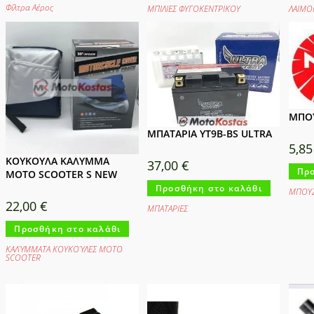
Φίλτρα Αέρος
ΜΠΙΛΙΕΣ ΦΥΓΟΚΕΝΤΡΙΚΟΥ
ΛΑΙΜΟ
ΜΠΟΥ
ΜΠΑΤΑΡΙΑ YT9B-BS ULTRA
5,8
ΚΟΥΚΟΥΛΑ ΚΑΛΥΜΜΑ
37,00
€
Προ
MOTO SCOOTER S NEW
Προσθήκη στο καλάθι
ΜΠΟΥΖ
22,00
€
ΜΠΑΤΑΡΙΕΣ
Προσθήκη στο καλάθι
ΚΑΛΎΜΜΑΤΑ ΚΟΥΚΟΎΛΕΣ ΜΟΤΟ
SCOOTER