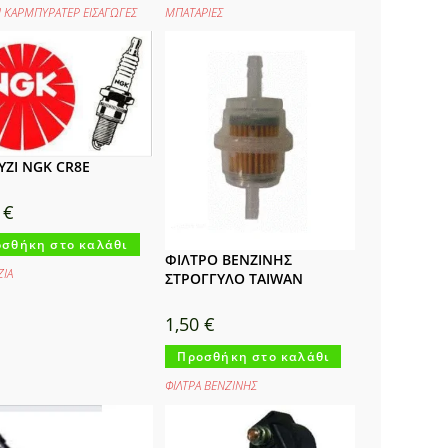
Ι ΚΑΡΜΠΥΡΑΤΕΡ ΕΙΣΑΓΩΓΕΣ
ΜΠΑΤΑΡΙΕΣ
ΖΙ NGK CR8E
5
€
σθήκη στο καλάθι
ΦΙΛΤΡΟ ΒΕΝΖΙΝΗΣ
ΙA
ΣΤΡΟΓΓΥΛΟ TAIWAN
1,50
€
Προσθήκη στο καλάθι
ΦΙΛΤΡΑ ΒΕΝΖΙΝΗΣ