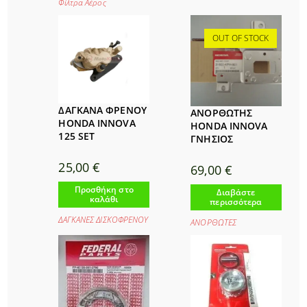
Φίλτρα Αέρος
OUT OF STOCK
ΔΑΓΚΑΝΑ ΦΡΕΝΟΥ
ΑΝΟΡΘΩΤΗΣ
HONDA INNOVA
HONDA INNOVA
125 SET
ΓΝΗΣΙΟΣ
25,00
€
69,00
€
Προσθήκη στο
Διαβάστε
καλάθι
περισσότερα
ΔΑΓΚΑΝΕΣ ΔΙΣΚΟΦΡΕΝΟΥ
ΑΝΟΡΘΩΤΕΣ