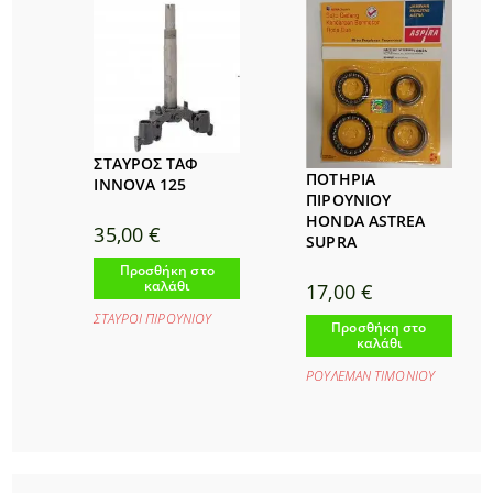
ΣΤΑΥΡΟΣ ΤΑΦ
ΠΟΤΗΡΙΑ
INNOVA 125
ΠΙΡΟΥΝΙΟΥ
HONDA ASTREA
35,00
€
SUPRA
Προσθήκη στο
καλάθι
17,00
€
ΣΤΑΥΡΟΙ ΠΙΡΟΥΝΙΟΥ
Προσθήκη στο
καλάθι
ΡΟΥΛΕΜΑΝ ΤΙΜΟΝΙΟΥ