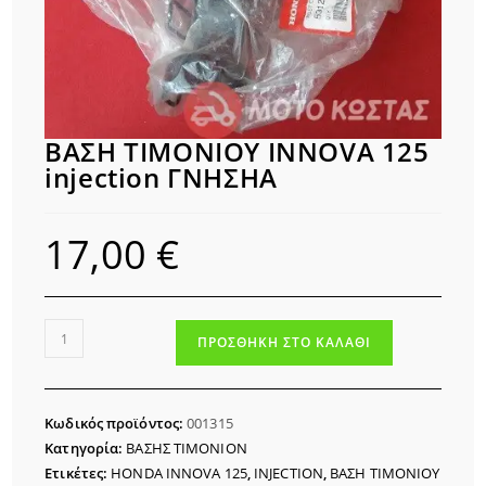
ΒΑΣΗ ΤΙΜΟΝΙΟΥ INNOVA 125
injection ΓΝΗΣΗΑ
17,00
€
ΒΑΣΗ
ΠΡΟΣΘΉΚΗ ΣΤΟ ΚΑΛΆΘΙ
ΤΙΜΟΝΙΟΥ
INNOVA
125
Κωδικός προϊόντος:
001315
injection
Κατηγορία:
ΒΑΣΗΣ ΤΙΜΟΝΙΟΝ
ΓΝΗΣΗΑ
Ετικέτες:
HONDA INNOVA 125
,
INJECTION
,
ΒΑΣΗ ΤΙΜΟΝIΟΥ