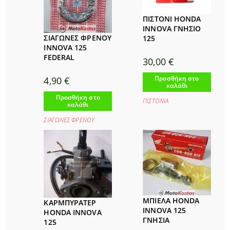
ΠΙΣΤΟΝΙ HONDA
INNOVA ΓΝΗΣΙΟ
ΣΙΑΓΩΝΕΣ ΦΡΕΝΟΥ
125
INNOVA 125
FEDERAL
30,00
€
Προσθήκη στο
4,90
€
καλάθι
Προσθήκη στο
ΠΙΣΤΟΝΙΑ
καλάθι
ΣΙΑΓΩΝΕΣ ΦΡΕΝΟΥ
ΜΠΙΕΛΑ HONDA
ΚΑΡΜΠΥΡΑΤΕΡ
INNOVA 125
HONDA INNOVA
ΓΝΗΣΙΑ
125