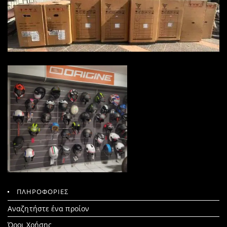
ΠΛΗΡΟΦΟΡΙΕΣ
Search
Αναζητήστε ένα προίον
for:
Όροι Χρήσης