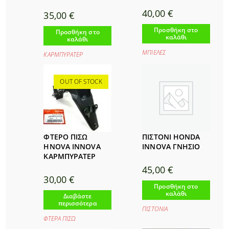
40,00
€
35,00
€
Προσθήκη στο
Προσθήκη στο
καλάθι
καλάθι
ΜΠΙΕΛΕΣ
ΚΑΡΜΠΥΡΑΤΕΡ
OUT OF STOCK
ΦΤΕΡΟ ΠΙΣΩ
ΠΙΣΤΟΝΙ HONDA
HNOVA INNOVA
INNOVA ΓΝΗΣΙΟ
ΚΑΡΜΠΥΡΑΤΕΡ
45,00
€
30,00
€
Προσθήκη στο
καλάθι
Διαβάστε
περισσότερα
ΠΙΣΤΟΝΙΑ
ΦΤΕΡΑ ΠΙΣΩ