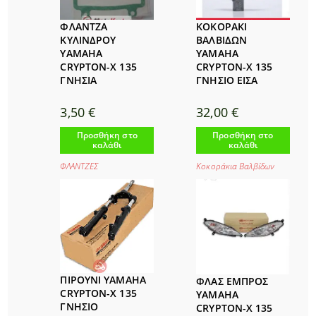
ΦΛΑΝΤΖΑ
ΚΟΚΟΡΑΚΙ
ΚΥΛΙΝΔΡΟΥ
ΒΑΛΒΙΔΩΝ
YAMAHA
YAMAHA
CRYPTON-X 135
CRYPTON-X 135
ΓΝΗΣΙΑ
ΓΝΗΣΙΟ ΕΙΣΑ
3,50
€
32,00
€
Προσθήκη στο
Προσθήκη στο
καλάθι
καλάθι
ΦΛΑΝΤΖΕΣ
Κοκοράκια Βαλβίδων
ΠΙΡΟΥΝΙ YAMAHA
ΦΛΑΣ ΕΜΠΡΟΣ
CRYPTON-X 135
YAMAHA
ΓΝΗΣΙΟ
CRYPTON-X 135