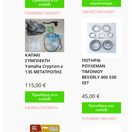
Προσθήκη στο
περισσότερα
καλάθι
ΓΕΦΥΡΕΣ ΠΙΡΟΥΝΙΟΎ
ΡΟΥΛΕΜΑΝ ΤΙΜΟΝΙΟΥ
ΚΑΠΑΚΙ
ΠΟΤΗΡΙΑ
ΣΥΜΠΛΕΚΤΗ
ΡΟΥΛΕΜΑΝ
Yamaha Crypton-x
ΤΙΜΟΝΙΟΥ
135 ΜΕΤΑΤΡΟΠΗΣ
BEVERLY 400 500
SET
115,00
€
Προσθήκη στο
45,00
€
καλάθι
Προσθήκη στο
ΚΑΠΑΚΙΑ ΣΥΜΠΛΕΚΤΗ
καλάθι
ΡΟΥΛΕΜΑΝ ΤΙΜΟΝΙΟΥ