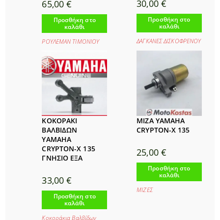
30,00
€
65,00
€
Προσθήκη στο
Προσθήκη στο
καλάθι
καλάθι
ΔΑΓΚΑΝΕΣ ΔΙΣΚΟΦΡΕΝΟΥ
ΡΟΥΛΕΜΑΝ ΤΙΜΟΝΙΟΥ
ΚΟΚΟΡΑΚΙ
ΜΙΖΑ YAMAHA
ΒΑΛΒΙΔΩΝ
CRYPTON-X 135
YAMAHA
CRYPTON-X 135
25,00
€
ΓΝΗΣΙΟ ΕΞΑ
Προσθήκη στο
καλάθι
33,00
€
ΜΙΖΕΣ
Προσθήκη στο
καλάθι
Κοκοράκια Βαλβίδων