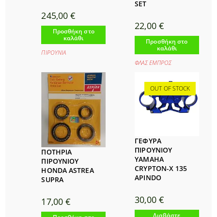
SET
245,00
€
22,00
€
Προσθήκη στο
καλάθι
Προσθήκη στο
καλάθι
ΠΙΡΟΥΝΙΑ
ΦΛΑΣ ΕΜΠΡΟΣ
OUT OF STOCK
ΓΕΦΥΡΑ
ΠΙΡΟΥΝΙΟΥ
ΠΟΤΗΡΙΑ
YAMAHA
ΠΙΡΟΥΝΙΟΥ
CRYPTON-X 135
HONDA ASTREA
APINDO
SUPRA
30,00
€
17,00
€
Διαβάστε