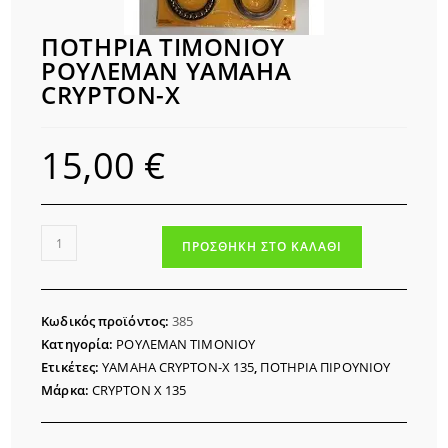
ΠΟΤΗΡΙΑ ΤΙΜΟΝΙΟΥ
ΡΟΥΛΕΜΑΝ YAMAHA
CRYPTON-X
15,00
€
ΠΟΤΗΡΙΑ
ΠΡΟΣΘΉΚΗ ΣΤΟ ΚΑΛΆΘΙ
ΤΙΜΟΝΙΟΥ
ΡΟΥΛΕΜΑΝ
YAMAHA
Κωδικός προϊόντος:
385
CRYPTON-
Κατηγορία:
ΡΟΥΛΕΜΑΝ ΤΙΜΟΝΙΟΥ
X
Ετικέτες:
YAMAHA CRYPTON-X 135
,
ΠΟΤΗΡΙΑ ΠΙΡΟΥΝΙΟΥ
ποσότητα
Μάρκα:
CRYPTON X 135