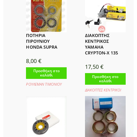
ΠΟΤΗΡΙΑ
ΔΙΑΚΟΠΤΗΣ
ΠΙΡΟΥΝΙΟΥ
ΚΕΝΤΡΙΚΟΣ
HONDA SUPRA
YAMAHA
CRYPTON-X 135
8,00
€
17,50
€
Προσθήκη στο
καλάθι
Προσθήκη στο
καλάθι
ΡΟΥΛΕΜΑΝ ΤΙΜΟΝΙΟΥ
ΔΙΑΚΟΠΤΕΣ ΚΕΝΤΡΙΚΟΙ