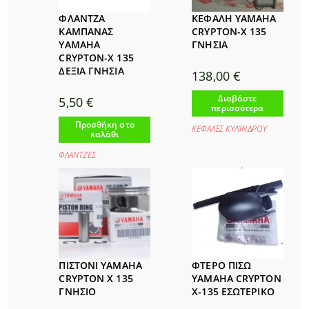
ΦΛΑΝΤΖΑ
ΚΕΦΑΛΗ YAMAHA
ΚΑΜΠΑΝΑΣ
CRYPTON-X 135
YAMAHA
ΓΝΗΣΙΑ
CRYPTON-X 135
ΔΕΞΙΑ ΓΝΗΣΙΑ
138,00
€
Διαβάστε
5,50
€
περισσότερα
Προσθήκη στο
ΚΕΦΑΛΈΣ ΚΥΛΊΝΔΡΟΥ
καλάθι
ΦΛΑΝΤΖΕΣ
ΠΙΣΤΟΝΙ YAMAHA
ΦΤΕΡΟ ΠΙΣΩ
CRYPTON X 135
YAMAHA CRYPTON
ΓΝΗΣΙΟ
X-135 ΕΣΩΤΕΡΙΚΟ