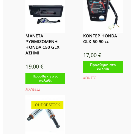
ΜΑΝΕΤΑ
ΚΟΝΤΕΡ HONDA
ΡΥΘΜΙΖΟΜΕΝΗ
GLX 50 90 cc
HONDA C50 GLX
ΑΣΗΜΙ
17,00
€
Προσθήκη στο
19,00
€
καλάθι
Προσθήκη στο
ΚΟΝΤΕΡ
καλάθι
ΜΑΝΕΤΕΣ
OUT OF STOCK