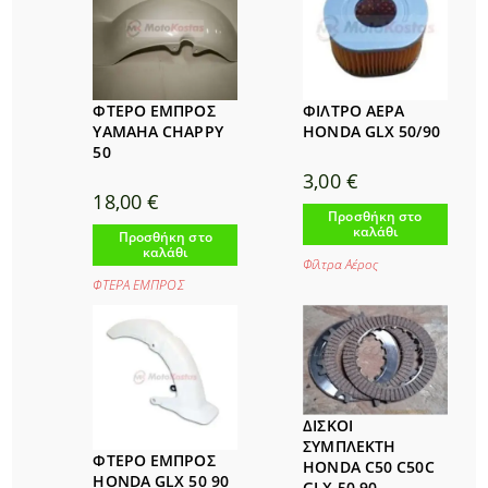
ΦΤΕΡΟ ΕΜΠΡΟΣ
ΦΙΛΤΡΟ ΑΕΡΑ
YAMAHA CHAPPY
HONDA GLX 50/90
50
3,00
€
18,00
€
Προσθήκη στο
καλάθι
Προσθήκη στο
καλάθι
Φίλτρα Αέρος
ΦΤΕΡΑ ΕΜΠΡΟΣ
ΔΙΣΚΟΙ
ΣΥΜΠΛΕΚΤΗ
ΦΤΕΡΟ ΕΜΠΡΟΣ
HONDA C50 C50C
HONDA GLX 50 90
GLX 50 90