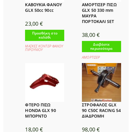
ΚΑΒΟΥΚΙΑ ΦΑΝΟΥ
ΑΜΟΡΤΙΣΕΡ ΠΙΣΩ
GLX 50cc 90cc
GLX 50 330 mm
ΜΑΥΡΑ
ΠΟΡΤΟΚΑΛΙ SET
23,00
€
Προσθήκη στο
38,00
€
καλάθι
Διαβάστε
ΜΑΣΚΕΣ ΚΟΝΤΕΡ ΦΑΝΟΥ
περισσότερα
ΠΙΡΟΥΝΙΟΥ
ΑΜΟΡΤΙΣΕΡ
ΦΤΕΡΟ ΠΙΣΩ
ΣΤΡΟΦΑΛΟΣ GLX
HONDA GLX 90
90 C50C RACING 54
ΜΠΟΡΝΤΟ
ΔΙΑΔΡΟΜΗ
18,00
€
98,00
€