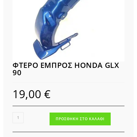
ΦΤΕΡΟ ΕΜΠΡΟΣ HONDA GLX
90
19,00
€
ΦΤΕΡΟ
ΠΡΟΣΘΉΚΗ ΣΤΟ ΚΑΛΆΘΙ
ΕΜΠΡΟΣ
HONDA