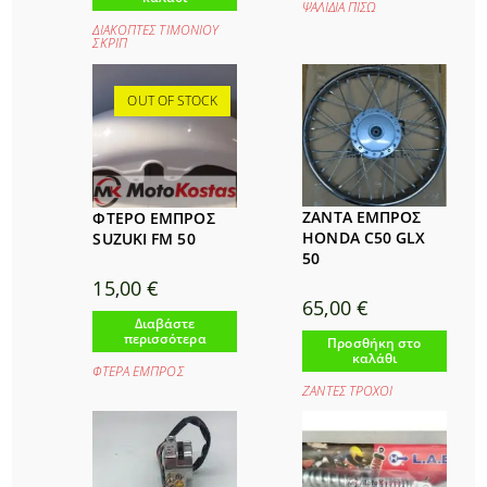
ΨΑΛΙΔΙΑ ΠΙΣΩ
ΔΙΑΚΟΠΤΕΣ ΤΙΜΟΝΙΟΥ
ΣΚΡΙΠ
OUT OF STOCK
ΖΑΝΤΑ ΕΜΠΡΟΣ
ΦΤΕΡΟ ΕΜΠΡΟΣ
HONDA C50 GLX
SUZUKI FM 50
50
15,00
€
65,00
€
Διαβάστε
περισσότερα
Προσθήκη στο
καλάθι
ΦΤΕΡΑ ΕΜΠΡΟΣ
ΖΑΝΤΕΣ ΤΡΟΧΟΙ