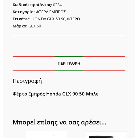
GLX
Κωδικός προϊόντος:
0234
90
Κατηγορία:
ΦΤΕΡΑ ΕΜΠΡΟΣ
ποσότητα
Ετικέτες:
HONDA GLX 50 90
,
ΦΤΕΡΟ
Μάρκα:
GLX 50
ΠΕΡΙΓΡΑΦΉ
Περιγραφή
Φέρτο Εμπρός Honda GLX 90 50 Μπλε
Μπορεί επίσης να σας αρέσει…