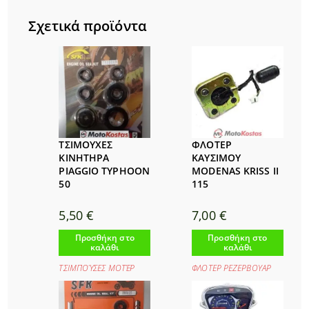
Σχετικά προϊόντα
ΤΣΙΜΟΥΧΕΣ
ΦΛΟΤΕΡ
ΚΙΝΗΤΗΡΑ
ΚΑΥΣΙΜΟΥ
PIAGGIO TYPHOON
MODENAS KRISS II
50
115
5,50
€
7,00
€
Προσθήκη στο
Προσθήκη στο
καλάθι
καλάθι
ΤΣΙΜΠΟΎΣΕΣ ΜΟΤΈΡ
ΦΛΟΤΕΡ ΡΕΖΕΡΒΟΥΑΡ