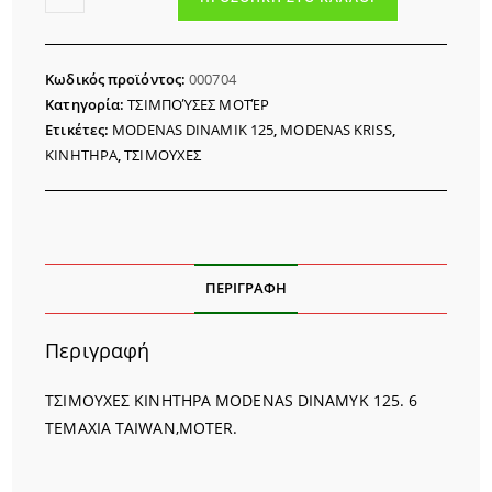
ΚΙΝΗΤΗΡΑ
MODENAS
DINAMYK
Κωδικός προϊόντος:
000704
125
Κατηγορία:
ΤΣΙΜΠΟΎΣΕΣ ΜΟΤΈΡ
ποσότητα
Ετικέτες:
MODENAS DINAMIK 125
,
MODENAS KRISS
,
ΚΙΝΗΤΗΡΑ
,
ΤΣΙΜΟΥΧΕΣ
ΠΕΡΙΓΡΑΦΉ
Περιγραφή
ΤΣΙΜΟΥΧΕΣ ΚΙΝΗΤΗΡΑ MODENAS DINAMYK 125. 6
TEMAXIA TAIWAN,MOTER.