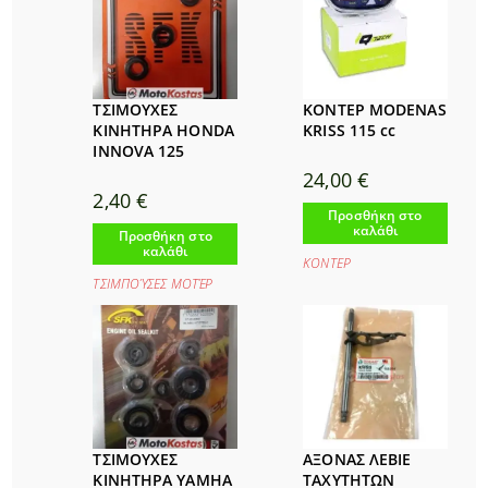
ΤΣΙΜΟΥΧΕΣ
ΚΟΝΤΕΡ MODENAS
ΚΙΝΗΤΗΡΑ HONDA
KRISS 115 cc
INNOVA 125
24,00
€
2,40
€
Προσθήκη στο
καλάθι
Προσθήκη στο
καλάθι
ΚΟΝΤΕΡ
ΤΣΙΜΠΟΎΣΕΣ ΜΟΤΈΡ
ΤΣΙΜΟΥΧΕΣ
ΑΞΟΝΑΣ ΛΕΒΙΕ
ΚΙΝΗΤΗΡΑ YAMHA
ΤΑΧΥΤHΤΩΝ