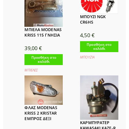
ΜΠΟΥΖΙ NGK
CR6HS
ΜΠΙΕΛΑ MODENAS
4,50
€
KRISS 115 ΓΝΗΣΙΑ
Προσθήκη στο
39,00
€
καλάθι
ΜΠΟΥΖΙA
Προσθήκη στο
καλάθι
ΜΠΙΕΛΕΣ
ΦΛΑΣ MODENAS
KRISS 2 KRISTAR
ΕΜΠΡΟΣ ΔΕΞΙ
ΚΑΡΜΠΥΡΑΤΕΡ
KAWASAKI KAZE-R