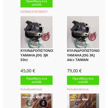
Προσθήκη στο
καλάθι
ΚΑΠΑΚΙΑ ΣΥΜΠΛΕΚΤΗ
ΚΥΛΙΝΔΡΟΠΙΣΤΟΝΟ
ΚΥΛΙΝΔΡΟΠΙΣΤΟΝΟ
YAMAHA JOG 3JK
YAMAHA JOG 3KJ
50cc
44cc TAIWAN
45,00
€
79,00
€
Προσθήκη στο
Προσθήκη στο
καλάθι
καλάθι
Κυλινδροπίστονα
Κυλινδροπίστονα