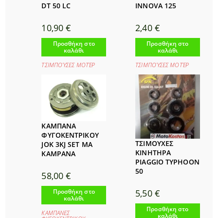
DT 50 LC
INNOVA 125
10,90
€
2,40
€
Προσθήκη στο
Προσθήκη στο
καλάθι
καλάθι
ΤΣΙΜΠΟΎΣΕΣ ΜΟΤΈΡ
ΤΣΙΜΠΟΎΣΕΣ ΜΟΤΈΡ
ΚΑΜΠΑΝΑ
ΦΥΓΟΚΕΝΤΡΙΚΟΥ
ΤΣΙΜΟΥΧΕΣ
JOK 3KJ SET MA
ΚΙΝΗΤΗΡΑ
KAMPANA
PIAGGIO TYPHOON
50
58,00
€
Προσθήκη στο
5,50
€
καλάθι
Προσθήκη στο
ΚΑΜΠΑΝΕΣ
καλάθι