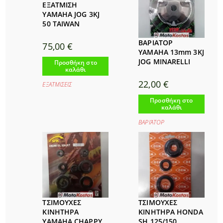
ΕΞΑΤΜΙΣΗ
YAMAHA JOG 3KJ
50 TAIWAN
ΒΑΡΙΑΤΟΡ
75,00
€
YAMAHA 13mm 3KJ
JOG MINARELLI
Προσθήκη στο
καλάθι
22,00
€
ΕΞΑΤΜΙΣΕΙΣ
Προσθήκη στο
καλάθι
ΒΑΡΙΆΤΟΡ
ΤΣΙΜΟΥΧΕΣ
ΤΣΙΜΟΥΧΕΣ
ΚΙΝΗΤΗΡΑ
ΚΙΝΗΤΗΡΑ HONDA
YAMAHA CHAPPY
SH 125/150