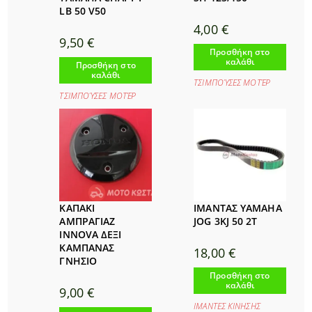
LB 50 V50
4,00
€
9,50
€
Προσθήκη στο
καλάθι
Προσθήκη στο
καλάθι
ΤΣΙΜΠΟΎΣΕΣ ΜΟΤΈΡ
ΤΣΙΜΠΟΎΣΕΣ ΜΟΤΈΡ
ΚΑΠΑΚΙ
ΙΜΑΝΤΑΣ YAMAHA
ΑΜΠΡΑΓΙΑΖ
JOG 3KJ 50 2Τ
INNOVA ΔΕΞΙ
ΚΑΜΠΑΝΑΣ
18,00
€
ΓΝΗΣΙΟ
Προσθήκη στο
καλάθι
9,00
€
ΙΜΑΝΤΕΣ ΚΙΝΗΣΗΣ