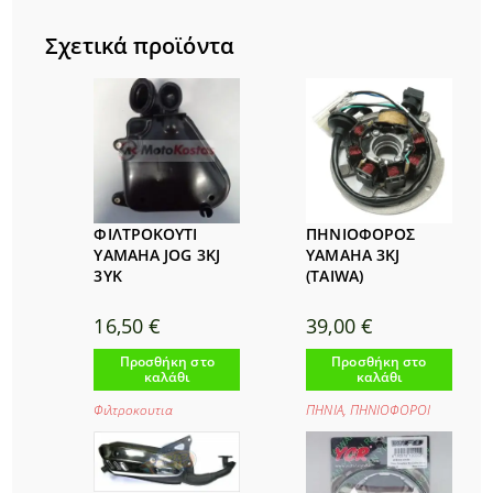
Σχετικά προϊόντα
ΦΙΛΤΡΟΚΟΥΤΙ
ΠΗΝΙΟΦΟΡΟΣ
YAMAHA JOG 3KJ
YAMAHA 3KJ
3YK
(TAIWA)
16,50
€
39,00
€
Προσθήκη στο
Προσθήκη στο
καλάθι
καλάθι
Φιλτροκουτια
ΠΗΝΙΑ
,
ΠΗΝΙΟΦΟΡΟΙ