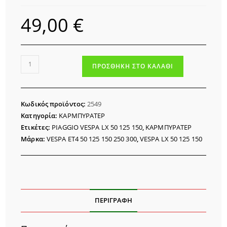
49,00
€
ΚΑΡΜΠΥΡΑΤΕΡ
ΠΡΟΣΘΉΚΗ ΣΤΟ ΚΑΛΆΘΙ
PIAGGIO
VESPA
LX
Κωδικός προϊόντος:
2549
125
Κατηγορία:
ΚΑΡΜΠΥΡΑΤΕΡ
ποσότητα
Ετικέτες:
PIAGGIO VESPA LX 50 125 150
,
ΚΑΡΜΠΥΡΑΤΕΡ
Μάρκα:
VESPA ET4 50 125 150 250 300
,
VESPA LX 50 125 150
ΠΕΡΙΓΡΑΦΉ