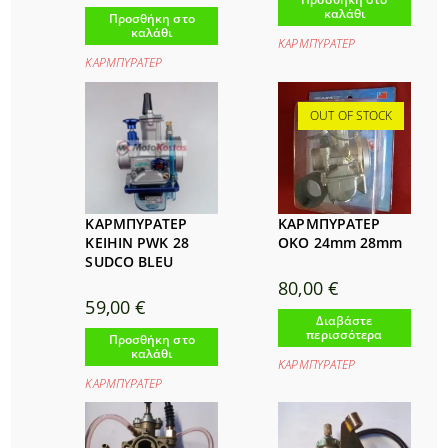
καλάθι
Προσθήκη στο
καλάθι
ΚΑΡΜΠΥΡΑΤΕΡ
ΚΑΡΜΠΥΡΑΤΕΡ
OUT OF STOCK
ΚΑΡΜΠΥΡΑΤΕΡ
ΚΑΡΜΠΥΡΑΤΕΡ
KEIHIN PWK 28
OKO 24mm 28mm
SUDCO BLEU
80,00
€
59,00
€
Διαβάστε
περισσότερα
Προσθήκη στο
καλάθι
ΚΑΡΜΠΥΡΑΤΕΡ
ΚΑΡΜΠΥΡΑΤΕΡ