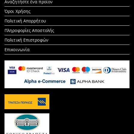
Search
Αναζητήστε ένα προίον
for:
Όροι Χρήσης
Πολιτική Απορρήτου
Πληροφορίες Αποστολής
Πολιτική Επιστροφών
Επικοινωνία