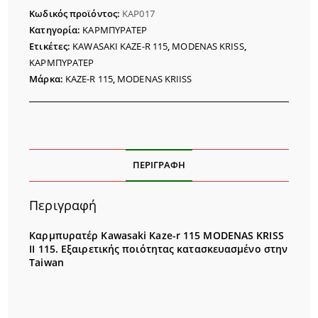
R
Κωδικός προϊόντος:
ΚΑΡ017
115
Κατηγορία:
ΚΑΡΜΠΥΡΑΤΕΡ
ποσότητα
Ετικέτες:
KAWASAKI KAZE-R 115
,
MODENAS KRISS
,
ΚΑΡΜΠΥΡΑΤΕΡ
Μάρκα:
KAZE-R 115
,
MODENAS KRIISS
ΠΕΡΙΓΡΑΦΉ
Περιγραφή
Καρμπυρατέρ Kawasaki Kaze-r 115 MODENAS KRISS
II 115. Εξαιρετικής ποιότητας κατασκευασμένο στην
Taiwan