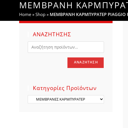
ΜΕΜΒΡΑΝΗ ΚΑΡΜΠΥΡΑΤΕΡ
WEBSITE
Home
»
Shop
»
ΜΕΜΒΡΑΝΗ ΚΑΡΜΠΥΡΑΤΕΡ PIAGGIO FL
SEARCH
ΑΝΑΖΗΤΗΣΗΣ
ΑΝΑΖΉΤΗΣΗ
Κατηγορίες Προϊόντων