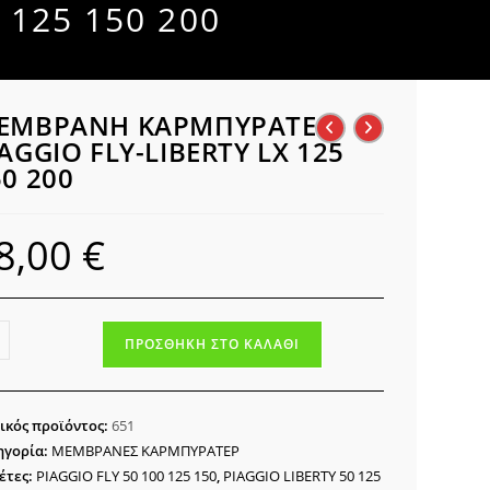
125 150 200
ΕΜΒΡΑΝΗ ΚΑΡΜΠΥΡΑΤΕΡ
AGGIO FLY-LIBERTY LX 125
50 200
8,00
€
ΜΒΡΑΝΗ
ΠΡΟΣΘΉΚΗ ΣΤΟ ΚΑΛΆΘΙ
ΜΠΥΡΑΤΕΡ
GGIO
ικός προϊόντος:
651
ERTY
ηγορία:
ΜΕΜΒΡΑΝΕΣ ΚΑΡΜΠΥΡΑΤΕΡ
έτες:
PIAGGIO FLY 50 100 125 150
,
PIAGGIO LIBERTY 50 125