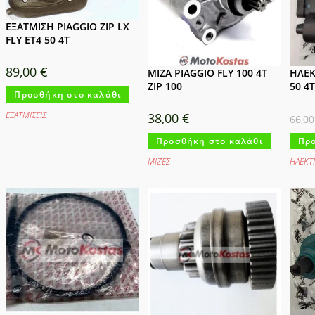
ΕΞΑΤΜΙΣΗ PIAGGIO ZIP LX
FLY ET4 50 4T
89,00
€
ΜΙΖΑ PIAGGIO FLY 100 4T
ΗΛΕΚ
ZIP 100
50 4
Προσθήκη στο καλάθι
ΕΞΑΤΜΙΣΕΙΣ
38,00
€
66,0
Προσθήκη στο καλάθι
Προ
ΜΙΖΕΣ
ΗΛΕΚΤ