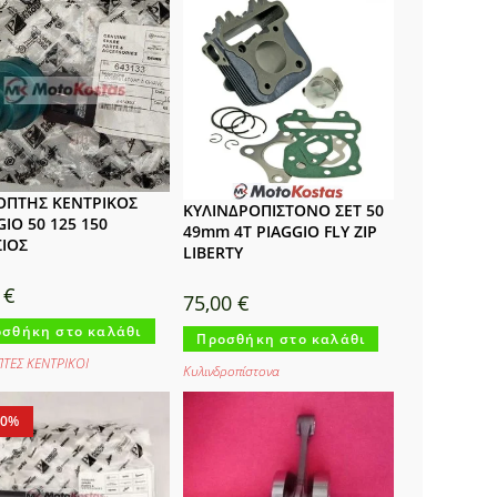
ΟΠΤΗΣ ΚΕΝΤΡΙΚΟΣ
ΚΥΛΙΝΔΡΟΠΙΣΤΟΝΟ ΣΕΤ 50
GIO 50 125 150
49mm 4T PIAGGIO FLY ZIP
ΙΟΣ
LIBERTY
0
€
75,00
€
σθήκη στο καλάθι
Προσθήκη στο καλάθι
ΠΤΕΣ ΚΕΝΤΡΙΚΟΙ
Κυλινδροπίστονα
20%