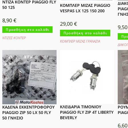
ΝΤΙΖΑ ΚΟΝΤΕΡ PIAGGIO FLY
ΔΙΑΚ
ΚΟΜΠΛΕΡ ΜΙΖΑΣ PIAGGIO
50 125
PIAG
VESPAS LX 125 150 200
ΓΝΗΣ
8,90
€
29,00
€
9,5
Προσθήκη στο καλάθι
Προσθήκη στο καλάθι
Προ
ΝΤΙΖΕΣ ΚΟΝΤΕΡ
ΚΟΜΠΛΕΡ ΜΙΖΑΣ ΓΡΑΝΑΖΙΑ
ΔΙΑΚΟ
ΚΛΕΙΔΑΡΙΑ ΤΙΜΟΝΙΟΥ
ΚΑΔΕΝΑ ΕΚΚΕΝΤΡΟΦΟΡΟΥ
ΡΟΥΜ
PIAGGIO FLY ZIP 4T LIBERTY
PIAGGIO ZIP 50 LX 50 FLY
PIAG
BEVERLY
50 ΓΝΗΣΙΟ
6,6