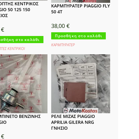
ΟΠΤΗΣ ΚΕΝΤΡΙΚΟΣ
ΚΑΡΜΠΥΡΑΤΕΡ PIAGGIO FLY
GIO 50 125 150
50 4T
ΙΟΣ
38,00
€
0
€
Προσθήκη στο καλάθι
σθήκη στο καλάθι
ΚΑΡΜΠΥΡΑΤΕΡ
ΠΤΕΣ ΚΕΝΤΡΙΚΟΙ
ΠΙΝΕΤΟ ΒΕΝΖΙΝΗΣ
ΡΕΛΕ ΜΙΖΑΣ PIAGGIO
GIO
APRILIA GILERA NRG
ΓΝΗΣΙΟ
0
€