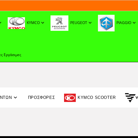
KYMCO
PEUGEOT
PIAGGIO
ες Εργάσιμες
ΟΝΤΩΝ
ΠΡΟΣΦΟΡΈΣ
KYMCO SCOOTER