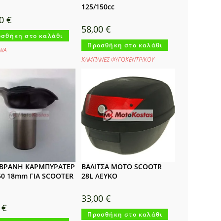
125/150cc
00
€
58,00
€
σθήκη στο καλάθι
Προσθήκη στο καλάθι
ΝΙΑ
ΚΑΜΠΑΝΕΣ ΦΥΓΟΚΕΝΤΡΙΚΟΥ
ΒΡΑΝΗ ΚΑΡΜΠΥΡΑΤΕΡ
ΒΑΛΙΤΣΑ ΜΟΤΟ SCOOTR
50 18mm ΓΙΑ SCOOTER
28L ΛΕΥΚΟ
33,00
€
0
€
Προσθήκη στο καλάθι