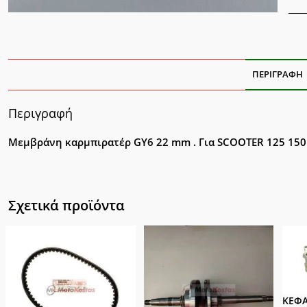
125
150
ποσ
ΠΕΡΙΓΡΑΦΉ
Περιγραφή
Μεμβράνη καρμπιρατέρ GY6 22 mm . Για SCOOTER 125 150
Σχετικά προϊόντα
ΚΕΦΑ