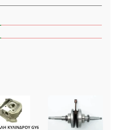
ότητα
ΛΗ ΚΥΛΙΝΔΡΟΥ GY6