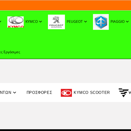
KYMCO
PEUGEOT
PIAGGIO
ες Εργάσιμες
ΟΝΤΩΝ
ΠΡΟΣΦΟΡΈΣ
KYMCO SCOOTER