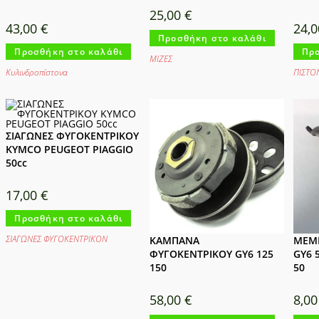
25,00
€
43,00
€
24,
Προσθήκη στο καλάθι
Προσθήκη στο καλάθι
Προ
ΜΙΖΕΣ
Κυλινδροπίστονα
ΠΙΣΤΟ
ΣΙΑΓΩΝΕΣ ΦΥΓΟΚΕΝΤΡΙΚΟΥ
KYMCO PEUGEOT PIAGGIO
50cc
17,00
€
Προσθήκη στο καλάθι
ΣΙΑΓΩΝΕΣ ΦΥΓΟΚΕΝΤΡΙΚΟΝ
ΚΑΜΠΑΝΑ
ΜΕΜ
ΦΥΓΟΚΕΝΤΡΙΚΟΥ GY6 125
GY6 
150
50
58,00
€
8,0