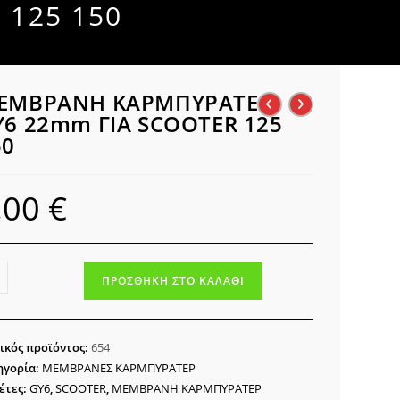
125 150
ΕΜΒΡΑΝΗ ΚΑΡΜΠΥΡΑΤΕΡ
Y6 22mm ΓΙΑ SCOOTER 125
50
,00
€
ΜΒΡΑΝΗ
ΠΡΟΣΘΉΚΗ ΣΤΟ ΚΑΛΆΘΙ
ΜΠΥΡΑΤΕΡ
mm
ικός προϊόντος:
654
ηγορία:
ΜΕΜΒΡΑΝΕΣ ΚΑΡΜΠΥΡΑΤΕΡ
OTER
έτες:
GY6
,
SCOOTER
,
ΜΕΜΒΡΑΝΗ ΚΑΡΜΠΥΡΑΤΕΡ