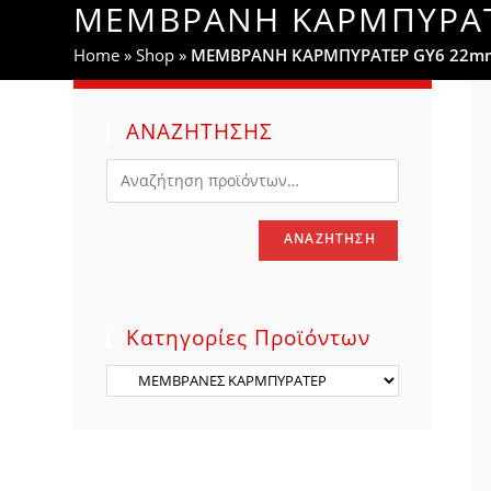
ΜΕΜΒΡΑΝΗ ΚΑΡΜΠΥΡΑΤΕ
WEBSITE
Home
»
Shop
»
ΜΕΜΒΡΑΝΗ ΚΑΡΜΠΥΡΑΤΕΡ GY6 22mm 
SEARCH
ΑΝΑΖΗΤΗΣΗΣ
ΑΝΑΖΉΤΗΣΗ
Κατηγορίες Προϊόντων