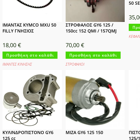
50 S
35,
ΙΜΑΝΤΑΣ KYMCO MXU 50
ΣΤΡΟΦΑΛΟΣ GY6 125 /
Προ
FILLY ΓΝΗΣΙΟΣ
150cc 152 QMI / 157QMJ
ΚΕΦΑΛ
18,00
€
70,00
€
Προσθήκη στο καλάθι
Προσθήκη στο καλάθι
ΙΜΑΝΤΕΣ ΚΙΝΗΣΗΣ
ΣΤΡΟΦΑΛΟΙ
ΚΥΛΙΝΔΡΟΠΙΣΤΟΝΟ GY6
ΜΙΖΑ GY6 125 150
ΠΙΣΤ
125 cc
125/