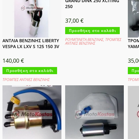
GRAND DINK 250 XCITING
250
37,00
€
Προσθήκη στο καλάθι
ΡΟΥΜΠΙΝΕΤΑ ΒΕΝΖΙΝΑΣ
,
ΤΡΟΜΠΕΣ
ΑΝΤΛΙΑ ΒΕΝΖΙΝΗΣ LIBERTY
ΤΡΟΜ
ΑΝΤΛΙΕΣ ΒΕΝΖΙΝΗΣ
VESPA LX LXV S 125 150 3V
YAMA
140,00
€
35,
Προσθήκη στο καλάθι
Προ
ΤΡΟΜΠΕΣ ΑΝΤΛΙΕΣ ΒΕΝΖΙΝΗΣ
ΤΡΟΜΠ