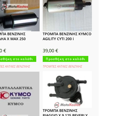
ΠΑ ΒΕΝΖΙΝΗΣ
ΤΡΟΜΠΑ ΒΕΝΖΙΝΗΣ KYMCO
HA X MAX 250
AGILITY CYTI 200 i
00
€
39,00
€
σθήκη στο καλάθι
Προσθήκη στο καλάθι
ΕΣ ΑΝΤΛΙΕΣ ΒΕΝΖΙΝΗΣ
ΤΡΟΜΠΕΣ ΑΝΤΛΙΕΣ ΒΕΝΖΙΝΗΣ
ΤΡΟΜΠΑ ΒΕΝΖΙΝΗΣ
PIAGGIO X 9 125 BEVERLY