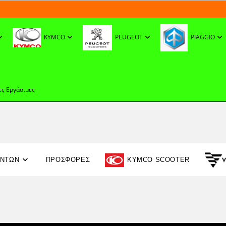
KYMCO
PEUGEOT
PIAGGIO
ες Εργάσιμες
ΟΝΤΩΝ
ΠΡΟΣΦΟΡΈΣ
KYMCO SCOOTER