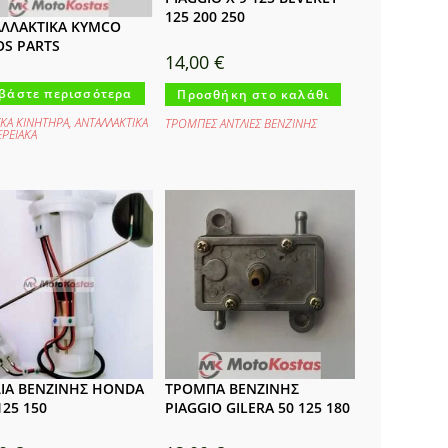
125 200 250
ΛΛΑΚΤΙΚΑ KYMCO
S PARTS
14,00
€
βάστε περισσότερα
Προσθήκη στο καλάθι
/ΚΑ ΚΙΝΗΤΗΡΑ
,
ΑΝΤΑΛΛΑΚΤΙΚΑ
ΤΡΟΜΠΕΣ ΑΝΤΛΙΕΣ ΒΕΝΖΙΝΗΣ
ΕΡΕΙΑΚΑ
ΙΑ ΒΕΝΖΙΝΗΣ HONDA
ΤΡΟΜΠΑ ΒΕΝΖΙΝΗΣ
125 150
PIAGGIO GILERA 50 125 180