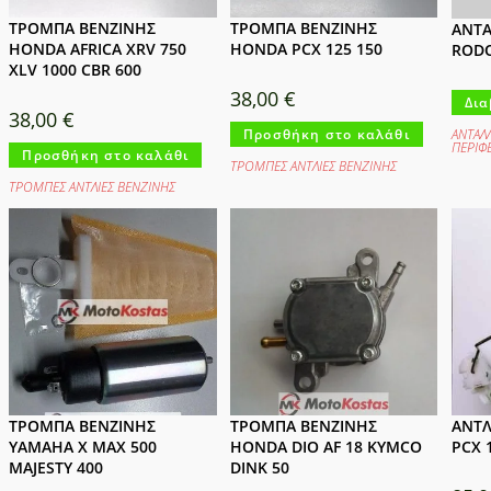
ΤΡΟΜΠΑ ΒΕΝΖΙΝΗΣ
ΤΡΟΜΠΑ ΒΕΝΖΙΝΗΣ
ΑΝΤΑ
HONDA AFRICA XRV 750
HONDA PCX 125 150
RODO
XLV 1000 CBR 600
38,00
€
Δια
38,00
€
ΑΝΤΑΛ
Προσθήκη στο καλάθι
ΠΕΡΙΦ
Προσθήκη στο καλάθι
ΤΡΟΜΠΕΣ ΑΝΤΛΙΕΣ ΒΕΝΖΙΝΗΣ
ΤΡΟΜΠΕΣ ΑΝΤΛΙΕΣ ΒΕΝΖΙΝΗΣ
ΤΡΟΜΠΑ ΒΕΝΖΙΝΗΣ
ΤΡΟΜΠΑ ΒΕΝΖΙΝΗΣ
ΑΝΤΛ
YAMAHA X MAX 500
HONDA DIO AF 18 KYMCO
PCX 
MAJESTY 400
DINK 50