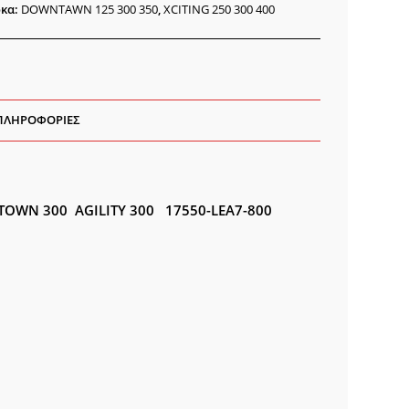
κα:
DOWNTAWN 125 300 350
,
XCITING 250 300 400
ότητα
ΠΛΗΡΟΦΟΡΊΕΣ
X-TOWN 300 AGILITY 300 17550-LEA7-800