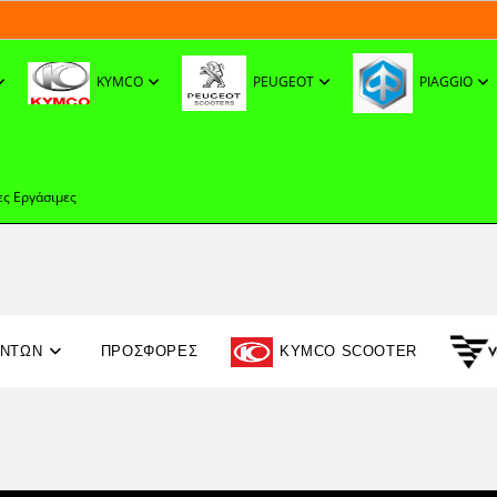
KYMCO
PEUGEOT
PIAGGIO
ες Εργάσιμες
ΟΝΤΩΝ
ΠΡΟΣΦΟΡΈΣ
KYMCO SCOOTER