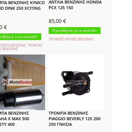
ΑΝΤΛΙΑ ΒΕΝΖΙΝΗΣ HONDA
ΠΑ ΒΕΝΖΙΝΗΣ KYMCO
PCX 125 150
D DINK 250 XCITING
85,00
€
00
€
Προσθήκη στο καλάθι
σθήκη στο καλάθι
ΤΡΟΜΠΕΣ ΑΝΤΛΙΕΣ ΒΕΝΖΙΝΗΣ
ΙΝΕΤΑ ΒΕΝΖΙΝΑΣ
,
ΤΡΟΜΠΕΣ
ΕΣ ΒΕΝΖΙΝΗΣ
ΠΑ ΒΕΝΖΙΝΗΣ
ΤΡΟΜΠΑ ΒΕΝΖΙΝΗΣ
HA X MAX 500
PIAGGIO BEVERLY 125 200
STY 400
250 ΓΝΗΣΙΑ