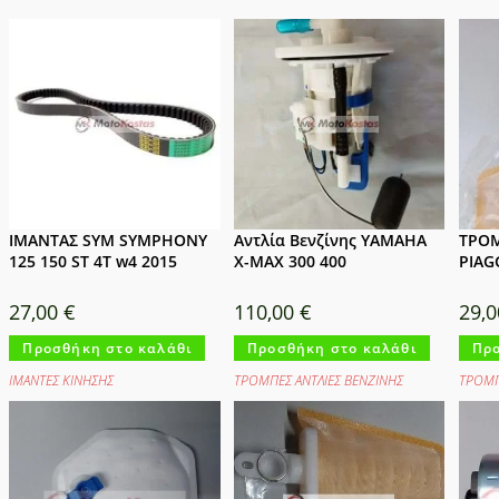
ΙΜΑΝΤΑΣ SYM SYMPHONY
Αντλία Βενζίνης YAMAHA
ΤΡΟΜ
125 150 ST 4T w4 2015
X-MAX 300 400
PIAG
27,00
€
110,00
€
29,
Προσθήκη στο καλάθι
Προσθήκη στο καλάθι
Προ
ΙΜΑΝΤΕΣ ΚΙΝΗΣΗΣ
ΤΡΟΜΠΕΣ ΑΝΤΛΙΕΣ ΒΕΝΖΙΝΗΣ
ΤΡΟΜΠ