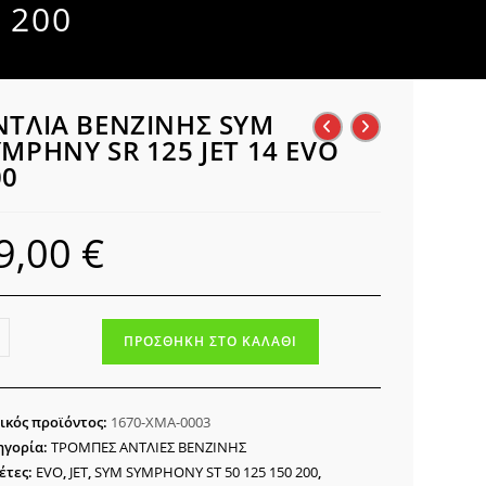
 200
ΝΤΛΙΑ ΒΕΝΖΙΝΗΣ SYM
YMPHNY SR 125 JET 14 EVO
00
9,00
€
ΛΙΑ
ΠΡΟΣΘΉΚΗ ΣΤΟ ΚΑΛΆΘΙ
ΖΙΝΗΣ
M
MPHNY
ικός προϊόντος:
1670-XMA-0003
ηγορία:
ΤΡΟΜΠΕΣ ΑΝΤΛΙΕΣ ΒΕΝΖΙΝΗΣ
έτες:
EVO
,
JET
,
SYM SYMPHONY ST 50 125 150 200
,