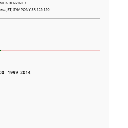
ΜΠΑ ΒΕΝΖΙΝΗΣ
κα:
JET
,
SYMPONY SR 125 150
ότητα
 200 1999 2014