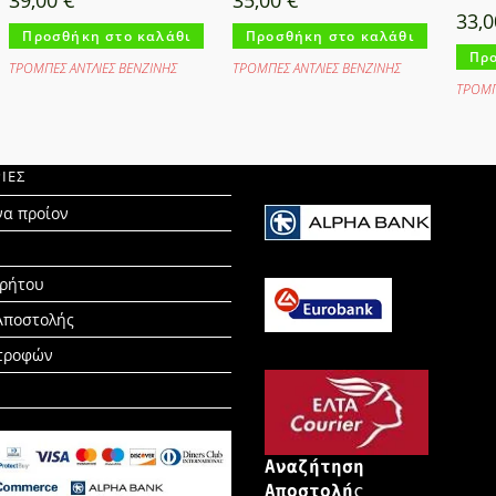
33,
Προσθήκη στο καλάθι
Προσθήκη στο καλάθι
Προ
ΤΡΟΜΠΕΣ ΑΝΤΛΙΕΣ ΒΕΝΖΙΝΗΣ
ΤΡΟΜΠΕΣ ΑΝΤΛΙΕΣ ΒΕΝΖΙΝΗΣ
ΤΡΟΜΠ
ΙΕΣ
να προίον
ρρήτου
Αποστολής
στροφών
Αναζήτηση
Αποστολή
ς