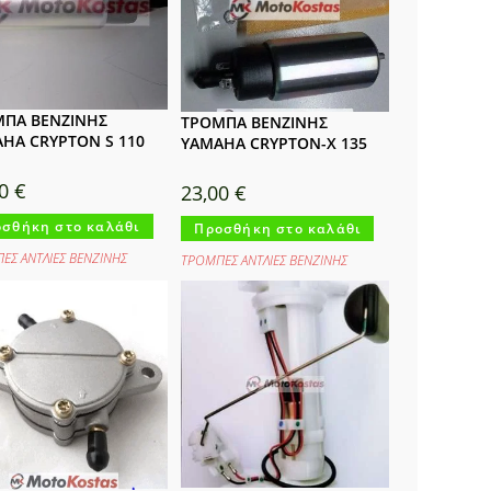
ΠΑ ΒΕΝΖΙΝΗΣ
ΤΡΟΜΠΑ ΒΕΝΖΙΝΗΣ
HA CRYPTON S 110
YAMAHA CRYPTON-X 135
00
€
23,00
€
σθήκη στο καλάθι
Προσθήκη στο καλάθι
ΕΣ ΑΝΤΛΙΕΣ ΒΕΝΖΙΝΗΣ
ΤΡΟΜΠΕΣ ΑΝΤΛΙΕΣ ΒΕΝΖΙΝΗΣ