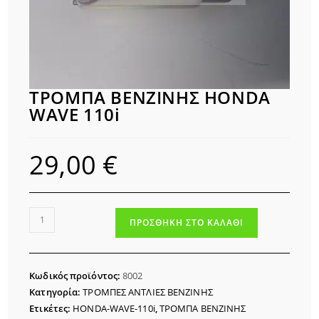
ΤΡΟΜΠΑ ΒΕΝΖΙΝΗΣ HONDA
WAVE 110i
29,00
€
ΤΡΟΜΠΑ
ΠΡΟΣΘΉΚΗ ΣΤΟ ΚΑΛΆΘΙ
ΒΕΝΖΙΝΗΣ
HONDA
WAVE
Κωδικός προϊόντος:
8002
110i
Κατηγορία:
ΤΡΟΜΠΕΣ ΑΝΤΛΙΕΣ ΒΕΝΖΙΝΗΣ
ποσότητα
Ετικέτες:
HONDA-WAVE-110i
,
ΤΡΟΜΠΑ ΒΕΝΖΙΝΗΣ