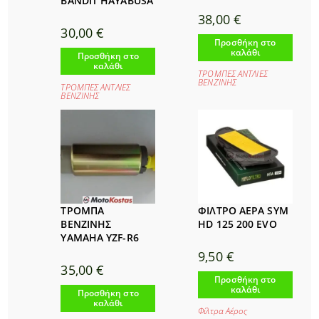
BANDIT HAYABUSA
38,00
€
30,00
€
Προσθήκη στο
καλάθι
Προσθήκη στο
καλάθι
ΤΡΟΜΠΕΣ ΑΝΤΛΙΕΣ
ΒΕΝΖΙΝΗΣ
ΤΡΟΜΠΕΣ ΑΝΤΛΙΕΣ
ΒΕΝΖΙΝΗΣ
ΤΡΟΜΠΑ
ΦΙΛΤΡΟ ΑΕΡΑ SYM
ΒΕΝΖΙΝΗΣ
HD 125 200 EVO
YAMAHA YZF-R6
9,50
€
35,00
€
Προσθήκη στο
καλάθι
Προσθήκη στο
καλάθι
Φίλτρα Αέρος