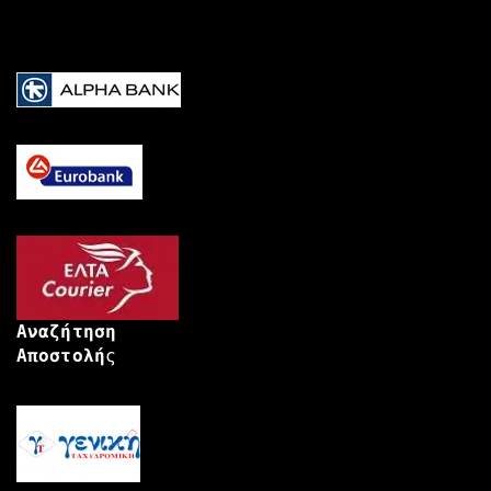
Αναζήτηση
Αποστολή
ς