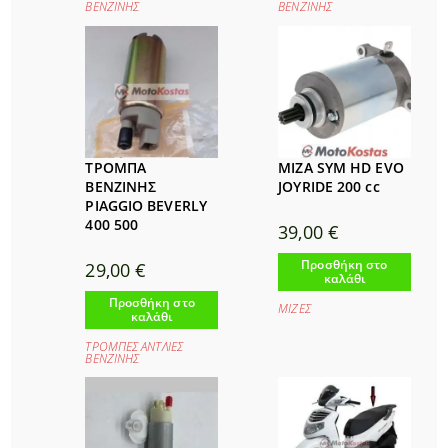
ΒΕΝΖΙΝΗΣ
ΒΕΝΖΙΝΗΣ
ΤΡΟΜΠΑ
ΜΙΖΑ SYM HD EVO
ΒΕΝΖΙΝΗΣ
JOYRIDE 200 cc
PIAGGIO BEVERLY
400 500
39,00
€
Προσθήκη στο
29,00
€
καλάθι
Προσθήκη στο
ΜΙΖΕΣ
καλάθι
ΤΡΟΜΠΕΣ ΑΝΤΛΙΕΣ
ΒΕΝΖΙΝΗΣ