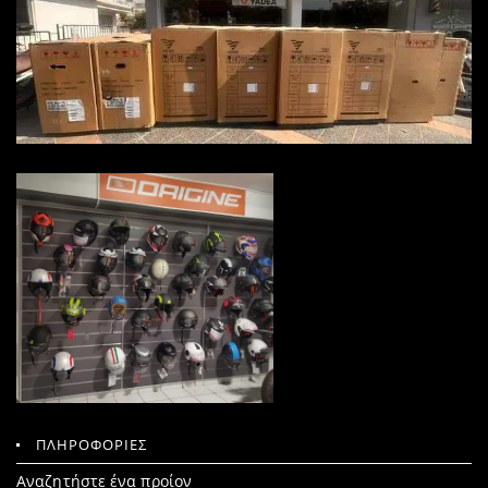
ΠΛΗΡΟΦΟΡΙΕΣ
Search
Αναζητήστε ένα προίον