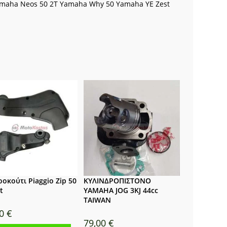
Yamaha Neos 50 2T Yamaha Why 50 Yamaha YE Zest
οκούτι Piaggio Zip 50
ΚΥΛΙΝΔΡΟΠΙΣΤΟΝΟ
t
YAMAHA JOG 3KJ 44cc
TAIWAN
00
€
79,00
€