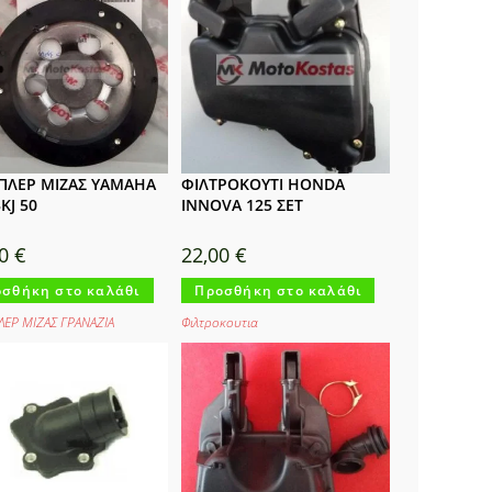
ΛΕΡ ΜΙΖΑΣ YAMAHA
ΦΙΛΤΡΟΚΟΥΤΙ HONDA
KJ 50
INNOVA 125 ΣΕΤ
00
€
22,00
€
σθήκη στο καλάθι
Προσθήκη στο καλάθι
ΕΡ ΜΙΖΑΣ ΓΡΑΝΑΖΙΑ
Φιλτροκουτια