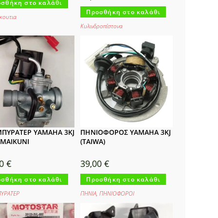
σθήκη στο καλάθι
Προσθήκη στο καλάθι
κουτια
Κυλινδροπίστονα
ΠΥΡΑΤΕΡ YAMAHA 3KJ
ΠΗΝΙΟΦΟΡΟΣ YAMAHA 3KJ
 MAIKUNI
(TAIWA)
00
€
39,00
€
σθήκη στο καλάθι
Προσθήκη στο καλάθι
ΥΡΑΤΕΡ
ΠΗΝΙΑ
,
ΠΗΝΙΟΦΟΡΟΙ