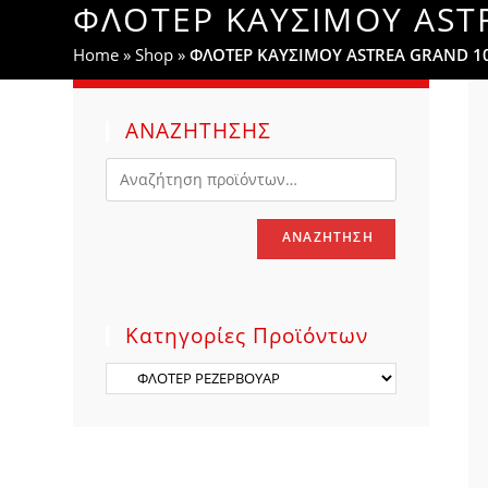
ΦΛΟΤΕΡ ΚΑΥΣΙΜΟΥ AST
WEBSITE
Home
»
Shop
»
ΦΛΟΤΕΡ ΚΑΥΣΙΜΟΥ ASTREA GRAND 1
SEARCH
ΑΝΑΖΗΤΗΣΗΣ
ΑΝΑΖΉΤΗΣΗ
Κατηγορίες Προϊόντων