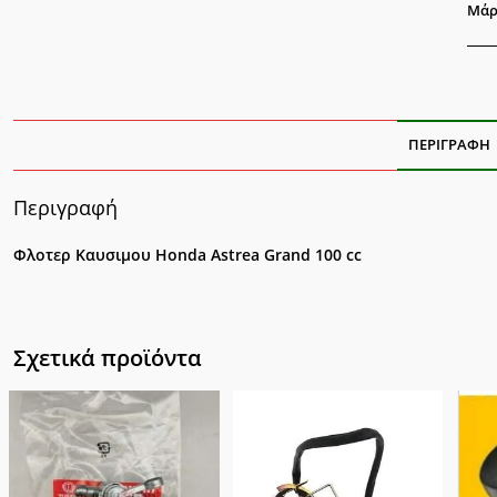
Μάρ
ΠΕΡΙΓΡΑΦΉ
Περιγραφή
Φλοτερ Καυσιμου Honda Astrea Grand 100 cc
Σχετικά προϊόντα