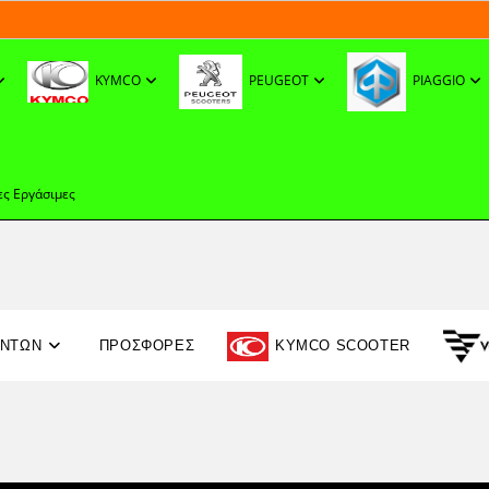
KYMCO
PEUGEOT
PIAGGIO
ες Εργάσιμες
ΟΝΤΩΝ
ΠΡΟΣΦΟΡΈΣ
KYMCO SCOOTER