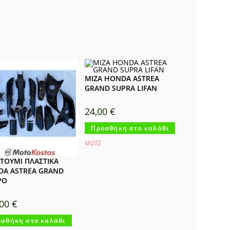
ΜΙΖΑ HONDA ASTREA
GRAND SUPRA LIFAN
24,00
€
Προσθήκη στο καλάθι
ΜΙΖΕΣ
ΤΟΥΜΙ ΠΛΑΣΤΙΚΑ
A ASTREA GRAND
ΡΟ
,00
€
σθήκη στο καλάθι