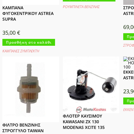
ΡΟΥΜΠΙΝΕΤΑ ΒΕΝΖΙΝΑΣ
ΚΑΜΠΑΝΑ
ΣΤΡ
ΦΥΓΟΚΕΝΤΡΙΚΟΥ ASTREA
ASTR
SUPRA
69,
35,00
€
Προ
Προσθήκη στο καλάθι
ΣΤΡΟΦ
ΚΑΜΠΑΝΕΣ ΣΥΜΠΛΕΚΤΗ
ΕΚΚ
ASTR
23,
Προ
ΕΚΚΕΝ
ΦΛΟΤΕΡ ΚΑΥΣΙΜΟΥ
KAWASANI ZX 130
ΦΙΛΤΡΟ ΒΕΝΖΙΝΗΣ
MODENAS XCITE 135
ΣΤΡΟΓΓΥΛΟ TAIWAN