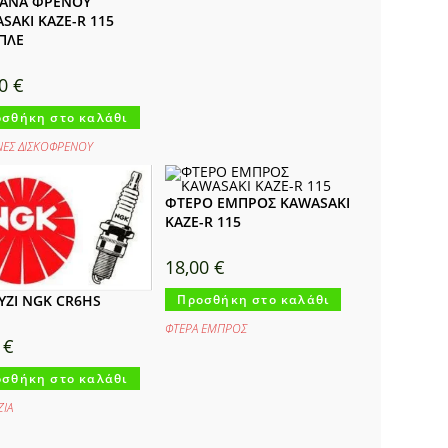
ΑΝΑ ΦΡΕΝΟΥ
SAKI KAZE-R 115
ΠΛΕ
00
€
σθήκη στο καλάθι
ΝΕΣ ΔΙΣΚΟΦΡΕΝΟΥ
ΦΤΕΡΟ ΕΜΠΡΟΣ KAWASAKI
KAZE-R 115
18,00
€
ΖΙ NGK CR6HS
Προσθήκη στο καλάθι
ΦΤΕΡΑ ΕΜΠΡΟΣ
0
€
σθήκη στο καλάθι
ΙA