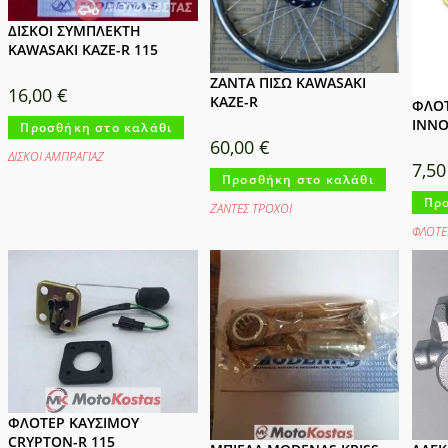
ΔΙΣΚΟΙ ΣΥΜΠΛΕΚΤΗ
KAWASAKI KAZE-R 115
ΖΑΝΤΑ ΠΙΣΩ KAWASAKI
16,00
€
KAZE-R
ΦΛΟΤ
INN
Προσθήκη στο καλάθι
60,00
€
ΔΙΣΚΟΙ ΑΜΠΡΑΓΙΑΖ
7,5
Προσθήκη στο καλάθι
Προ
ΖΑΝΤΕΣ ΤΡΟΧΟΙ
ΦΛΟΤΕ
ΦΛΟΤΕΡ ΚΑΥΣΙΜΟΥ
CRYPTON-R 115