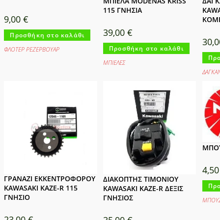
ΜΠΙΕΛΑ MODENAS KRISS
ΔΑΓΚ
115 ΓΝΗΣΙΑ
KAWA
9,00
€
ΚΟΜ
39,00
€
Προσθήκη στο καλάθι
30,
Προσθήκη στο καλάθι
ΦΛΟΤΕΡ ΡΕΖΕΡΒΟΥΑΡ
Προ
ΜΠΙΕΛΕΣ
ΔΑΓΚΑ
ΜΠΟΥ
4,5
ΓΡΑΝΑΖΙ ΕΚΚΕΝΤΡΟΦΟΡΟΥ
ΔΙΑΚΟΠΤΗΣ ΤΙΜΟΝΙΟΥ
Προ
KAWASAKI KAZE-R 115
KAWASAKI KAZE-R ΔΕΞΙΣ
ΓΝΗΣΙΟ
ΓΝΗΣΙΟΣ
ΜΠΟΥΖ
23,00
€