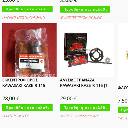
35,00
€
Προσθήκη στο καλάθι
Προσθήκη στο καλάθι
ΓΡΑΝΑΖΙΑ ΕΚΚΕΝΤΡΟΦΟΡΟΝ
ΔΙΑΚΟΠΤΕΣ ΤΙΜΟΝΙΟΥ ΣΚΡΙΠ
ΕΚΚΕΝΤΡΟΦΟΡΟΣ
ΑΛΥΣΙΔΟΓΡΑΝΑΖΑ
KAWASAKI KAZE-R 115
KAWASAKI KAZE-R 115 JT
ΦΛΟΤ
28,00
€
29,00
€
7,5
Προσθήκη στο καλάθι
Προσθήκη στο καλάθι
Προ
ΕΚΚΕΝΤΡΟΦΌΡΟΙ
ΑΛΥΣΙΔΕΣ
,
Αλυσιδογράναζα
ΦΛΟΤΕ