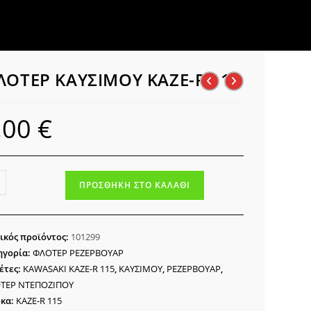
ΛΟΤΕΡ ΚΑΥΣΙΜΟΥ KAZE-R 115
,00
€
ΤΕΡ
ΠΡΟΣΘΉΚΗ ΣΤΟ ΚΑΛΆΘΙ
ΣΙΜΟΥ
E-
ικός προϊόντος:
101299
ηγορία:
ΦΛΟΤΕΡ ΡΕΖΕΡΒΟΥΑΡ
ότητα
έτες:
KAWASAKI KAZE-R 115
,
ΚΑΥΣΙΜΟΥ
,
ΡΕΖΕΡΒΟΥΑΡ
,
ΤΕΡ ΝΤΕΠΟΖΙΠΟΥ
κα:
KAZE-R 115