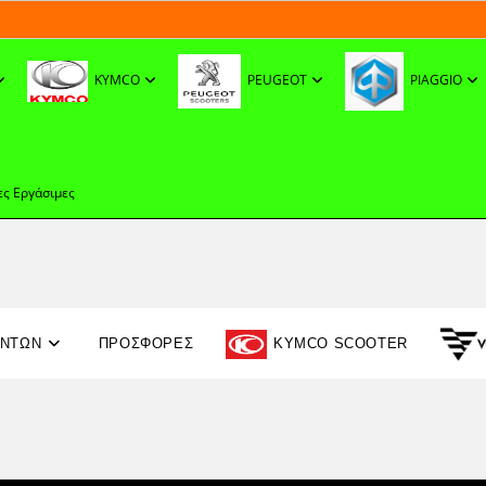
KYMCO
PEUGEOT
PIAGGIO
ες Εργάσιμες
ΟΝΤΩΝ
ΠΡΟΣΦΟΡΈΣ
KYMCO SCOOTER