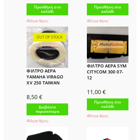
Προσθήκη στο
Προσθήκη στο
καλάθι
καλάθι
Φίλτρα Αέρος
Φίλτρα Αέρος
OUT OF STOCK
ΦΙΛΤΡΟ ΑΕΡΑ SYM
ΦΙΛΤΡΟ ΑΕΡΑ
CITYCOM 300 07-
YAMAHA VIRAGO
12
XV 250 TAIWAN
11,00
€
8,50
€
Προσθήκη στο
καλάθι
Διαβάστε
περισσότερα
Φίλτρα Αέρος
Φίλτρα Αέρος