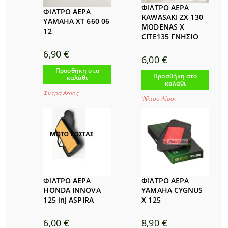
ΦΙΛΤΡΟ ΑΕΡΑ
ΦΙΛΤΡΟ ΑΕΡΑ
KAWASAKI ZX 130
YAMAHA XT 660 06
MODENAS X
12
CITE135 ΓΝΗΣΙΟ
6,90
€
6,00
€
Προσθήκη στο
Προσθήκη στο
καλάθι
καλάθι
Φίλτρα Αέρος
Φίλτρα Αέρος
ΦΙΛΤΡΟ ΑΕΡΑ
ΦΙΛΤΡΟ ΑΕΡΑ
HONDA INNOVA
YAMAHA CYGNUS
125 inj ASPIRA
X 125
6,00
€
8,90
€