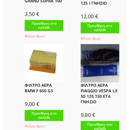
GRAND SUPRA 100
125 i ΓΝΗΣΙΟ
3,50
€
12,00
€
Προσθήκη στο
Προσθήκη στο
καλάθι
καλάθι
Φίλτρα Αέρος
Φίλτρα Αέρος
ΦΙΛΤΡΟ ΑΕΡΑ
ΦΙΛΤΡΟ ΑΕΡΑ
BMW F 650 GS
PIAGGIO VESPA LX
50 125 150 ET4
ΓΝΗΣΙΟ
9,00
€
Προσθήκη στο
9,80
€
καλάθι
Προσθήκη στο
Φίλτρα Αέρος
καλάθι