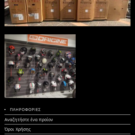
ΠΛΗΡΟΦΟΡΙΕΣ
Search
Αναζητήστε ένα προίον
for:
Όροι Χρήσης