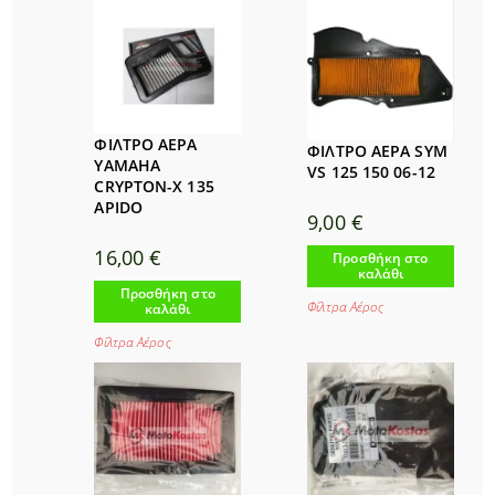
ΦΙΛΤΡΟ ΑΕΡΑ
ΦΙΛΤΡΟ ΑΕΡΑ SYM
YAMAHA
VS 125 150 06-12
CRYPTON-X 135
APIDO
9,00
€
16,00
€
Προσθήκη στο
καλάθι
Προσθήκη στο
Φίλτρα Αέρος
καλάθι
Φίλτρα Αέρος