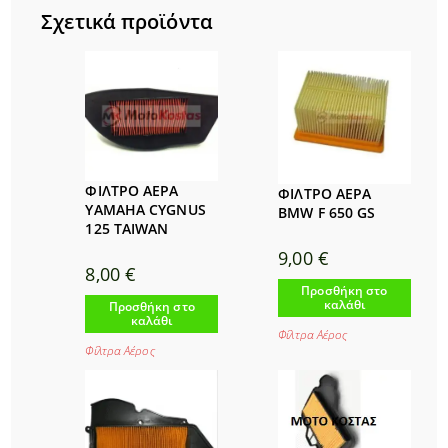
Σχετικά προϊόντα
ΦΙΛΤΡΟ ΑΕΡΑ
ΦΙΛΤΡΟ ΑΕΡΑ
YAMAHA CYGNUS
BMW F 650 GS
125 TAIWAN
9,00
€
8,00
€
Προσθήκη στο
καλάθι
Προσθήκη στο
καλάθι
Φίλτρα Αέρος
Φίλτρα Αέρος