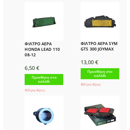
ΦΙΛΤΡΟ ΑΕΡΑ SYM
ΦΙΛΤΡΟ ΑΕΡΑ
GTS 300 JOYMAX
HONDA LEAD 110
08-12
13,00
€
6,50
€
Προσθήκη στο
καλάθι
Προσθήκη στο
καλάθι
Φίλτρα Αέρος
Φίλτρα Αέρος