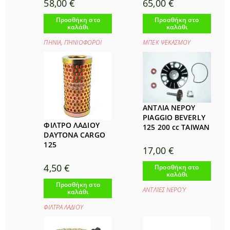
58,00
€
65,00
€
Προσθήκη στο
Προσθήκη στο
καλάθι
καλάθι
ΠΗΝΙΑ
,
ΠΗΝΙΟΦΟΡΟΙ
ΜΠΕΚ ΨΕΚΑΣΜΟΥ
ΑΝΤΛΙΑ ΝΕΡΟΥ
PIAGGIO BEVERLY
ΦΙΛΤΡΟ ΛΑΔΙΟΥ
125 200 cc TAIWAN
DAYTONA CARGO
125
17,00
€
4,50
€
Προσθήκη στο
καλάθι
Προσθήκη στο
ΑΝΤΛΊΕΣ ΝΕΡΟΎ
καλάθι
ΦΙΛΤΡΑ ΛΑΔΙΟΥ