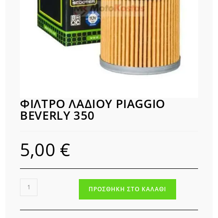
ΦΙΛΤΡΟ ΛΑΔΙΟΥ PIAGGIO
BEVERLY 350
5,00
€
ΦΙΛΤΡΟ
ΠΡΟΣΘΉΚΗ ΣΤΟ ΚΑΛΆΘΙ
ΛΑΔΙΟΥ
PIAGGIO