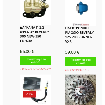
ΔΑΓΚΑΝΑ ΠΙΣΩ
ΗΛΕΚΤΡΟΝΙΚΗ
ΦΡΕΝΟΥ BEVERLY
PIAGGIO BEVERLY
300 NEW-350
125 200 RUNNER
ΓΝΗΣΙΑ
VXR
66,00
€
59,00
€
Προσθήκη στο
Προσθήκη στο
καλάθι
καλάθι
ΔΑΓΚΑΝΕΣ ΔΙΣΚΟΦΡΕΝΟΥ
ΗΛΕΚΤΡΟΝΙΚΈΣ CDI
-19%