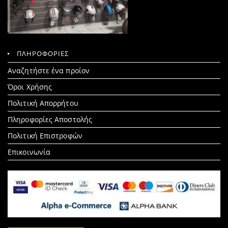
ΠΛΗΡΟΦΟΡΙΕΣ
Search
Αναζητήστε ένα προίον
for:
Όροι Χρήσης
Πολιτική Απορρήτου
Πληροφορίες Αποστολής
Πολιτική Επιστροφών
Επικοινωνία