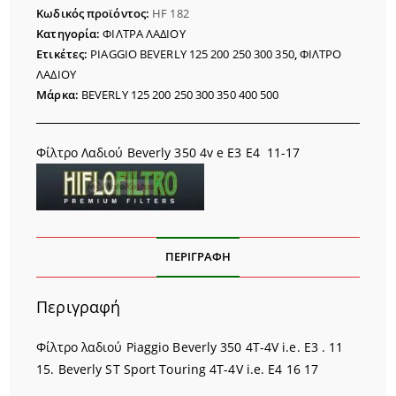
BEVERLY
Κωδικός προϊόντος:
HF 182
350
Κατηγορία:
ΦΙΛΤΡΑ ΛΑΔΙΟΥ
ποσότητα
Ετικέτες:
PIAGGIO BEVERLY 125 200 250 300 350
,
ΦΙΛΤΡΟ
ΛΑΔΙΟΥ
Μάρκα:
BEVERLY 125 200 250 300 350 400 500
Φίλτρο Λαδιού Beverly 350 4v e E3 E4 11-17
ΠΕΡΙΓΡΑΦΉ
Περιγραφή
Φίλτρο λαδιού Piaggio Beverly 350 4T-4V i.e. E3 . 11
15. Beverly ST Sport Touring 4T-4V i.e. E4 16 17