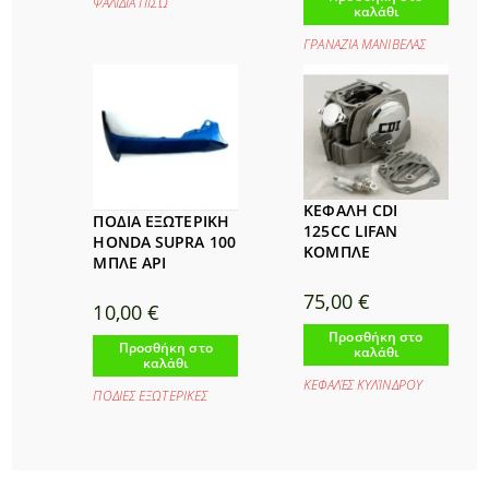
ΨΑΛΙΔΙΑ ΠΙΣΩ
καλάθι
ΓΡΑΝΑΖΙΑ ΜΑΝΙΒΕΛΑΣ
ΚΕΦΑΛΗ CDI
ΠΟΔΙΑ ΕΞΩΤΕΡΙΚΗ
125CC LIFAN
HONDA SUPRA 100
ΚΟΜΠΛΕ
ΜΠΛΕ ΑΡΙ
75,00
€
10,00
€
Προσθήκη στο
Προσθήκη στο
καλάθι
καλάθι
ΚΕΦΑΛΈΣ ΚΥΛΊΝΔΡΟΥ
ΠΟΔΙΕΣ ΕΞΩΤΕΡΙΚΕΣ