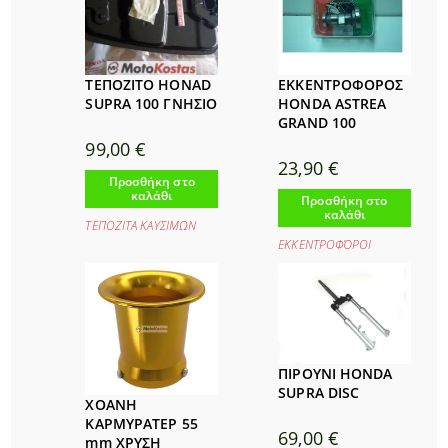
ΤΕΠΟΖΙΤΟ HONAD
ΕΚΚΕΝΤΡΟΦΟΡΟΣ
SUPRA 100 ΓΝΗΣΙΟ
HONDA ASTREA
GRAND 100
99,00
€
23,90
€
Προσθήκη στο
καλάθι
Προσθήκη στο
καλάθι
ΤΕΠΟΖΙΤΑ ΚΑΥΣΙΜΩΝ
ΕΚΚΕΝΤΡΟΦΌΡΟΙ
ΠΙΡΟΥΝΙ HONDA
SUPRA DISC
ΧΟΑΝΗ
ΚΑΡΜΥΡΑΤΕΡ 55
69,00
€
mm ΧΡΥΣΗ