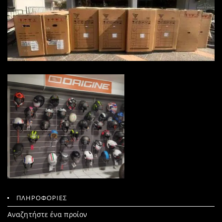
ΠΛΗΡΟΦΟΡΙΕΣ
Search
Αναζητήστε ένα προίον
for: