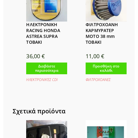
ΗΛΕΚΤΡΟΝΙΚΗ
ΦΙΛΤΡΟΧΟΑΝΗ
RACING HONDA
ΚΑΡΜΥΡΑΤΕΡ
ASTREA SUPRA
MOTO 38 mm
TOBAKI
ΤΟΒΑΚΙ
36,00
€
11,00
€
Διαβάστε
Προσθήκη στο
περισσότερα
καλάθι
ΗΛΕΚΤΡΟΝΙΚΈΣ CDI
ΦΙΛΤΡΟΧΟΑΝΕΣ
Σχετικά προϊόντα