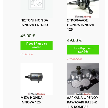
ΠΙΣΤΟΝΙ HONDA
ΣΤΡΟΦΑΛΟΣ
INNOVA ΓΝΗΣΙΟ
HONDA INNOVA
125
45,00
€
49,00
€
Προσθήκη στο
καλάθι
Προσθήκη στο
καλάθι
ΠΙΣΤΟΝΙΑ
ΣΤΡΟΦΑΛΟΙ
ΜΙΖΑ HONDA
ΔΑΓΚΑΝΑ ΦΡΕΝΟΥ
INNOVA 125
KAWASAKI KAZE-R
115 ΚΟΜΠΛΕ