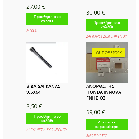
27,00
€
30,00
€
Προσθήκη στο
καλάθι
Προσθήκη στο
καλάθι
ΜΙΖΕΣ
ΔΑΓΚΑΝΕΣ ΔΙΣΚΟΦΡΕΝΟΥ
OUT OF STOCK
ΒΙΔΑ ΔΑΓΚΑΝΑΣ
ΑΝΟΡΘΩΤΗΣ
9,5Χ64
HONDA INNOVA
ΓΝΗΣΙΟΣ
3,50
€
69,00
€
Προσθήκη στο
καλάθι
Διαβάστε
περισσότερα
ΔΑΓΚΑΝΕΣ ΔΙΣΚΟΦΡΕΝΟΥ
ΑΝΟΡΘΩΤΕΣ