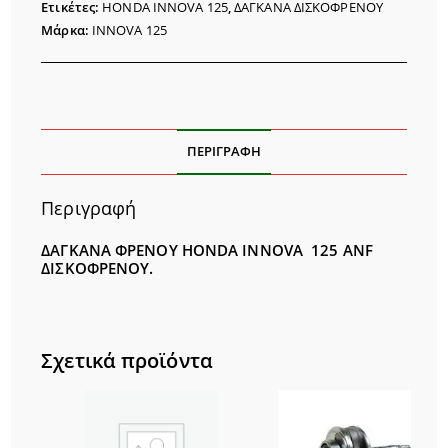
SET
Ετικέτες:
HONDA INNOVA 125
,
ΔΑΓΚΑΝΑ ΔΙΣΚΟΦΡΕΝΟΥ
ποσότητα
Μάρκα:
INNOVA 125
ΠΕΡΙΓΡΑΦΉ
Περιγραφή
ΔAΓΚAΝΑ ΦΡΕΝΟΥ HONDA INNOVA 125 ANF
ΔΙΣΚΟΦΡΕΝΟΥ.
Σχετικά προϊόντα