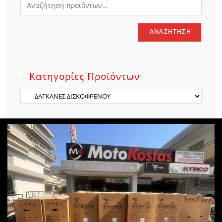
ΑΝΑΖΉΤΗΣΗ
Κατηγορίες Προϊόντων