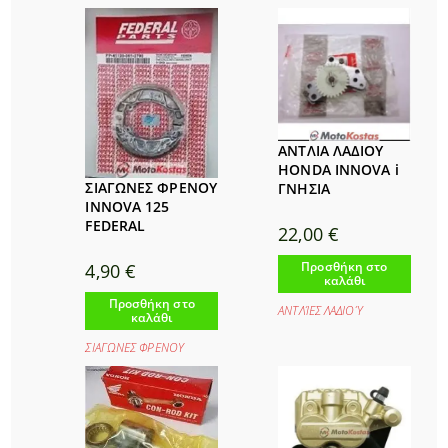
ΑΝΤΛΙΑ ΛΑΔΙΟΥ
HONDA INNOVA i
ΣΙΑΓΩΝΕΣ ΦΡΕΝΟΥ
ΓΝΗΣΙΑ
INNOVA 125
FEDERAL
22,00
€
Προσθήκη στο
4,90
€
καλάθι
Προσθήκη στο
ΑΝΤΛΊΕΣ ΛΑΔΙΟΎ
καλάθι
ΣΙΑΓΩΝΕΣ ΦΡΕΝΟΥ