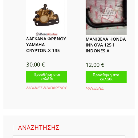
ΔΑΓΚΑΝΑ ΦΡΕΝΟΥ
ΜΑΝΙΒΕΛΑ HONDA
YAMAHA
INNOVA 125 i
CRYPTON-X 135
INDONESIA
30,00
€
12,00
€
Προσθήκη στο
Προσθήκη στο
καλάθι
καλάθι
ΔΑΓΚΑΝΕΣ ΔΙΣΚΟΦΡΕΝΟΥ
ΜΑΝΙΒΕΛΕΣ
ΑΝΑΖΗΤΗΣΗΣ