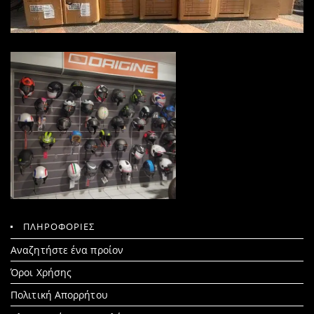
ΠΛΗΡΟΦΟΡΙΕΣ
Search
Αναζητήστε ένα προίον
for:
Όροι Χρήσης
Πολιτική Απορρήτου